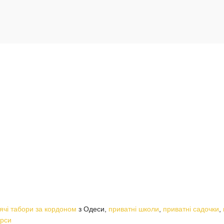
ячі табори за кордоном
з Одеси,
приватні школи
,
приватні садочки
,
урси