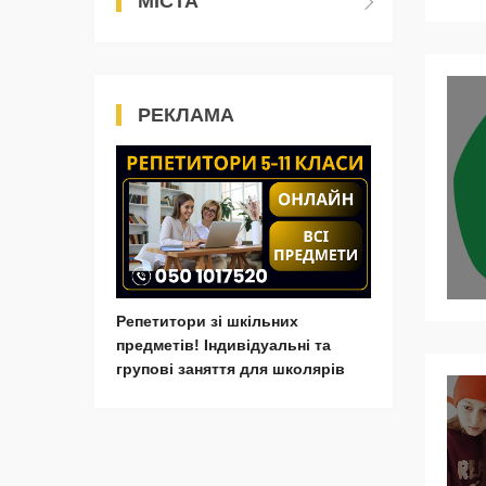
МІСТА
РЕКЛАМА
Репетитори зі шкільних
предметів! Індивідуальні та
групові заняття для школярів