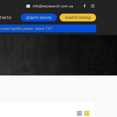
info@edusearch.com.ua
ТАКТИ
ДОДАТИ ЗАКЛАД
ЗНАЙТИ ЗАКЛАД
товні пробні уроки, тисни ТУТ