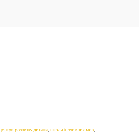
центри розвитку дитини
,
школи іноземних мов
,