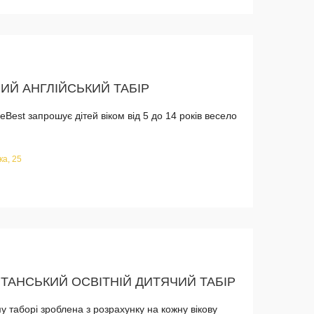
ИЙ АНГЛІЙСЬКИЙ ТАБIР
eBest запрошує дітей віком від 5 до 14 років весело
ка, 25
ИТАНСЬКИЙ ОСВІТНІЙ ДИТЯЧИЙ ТАБІР
у таборі зроблена з розрахунку на кожну вікову