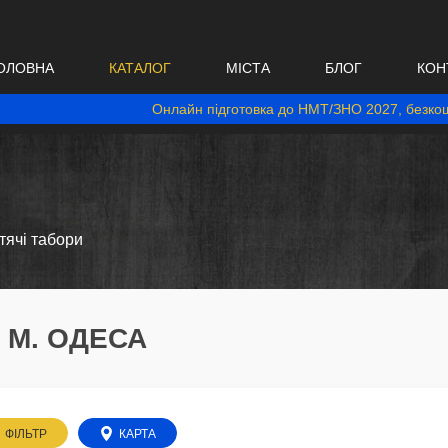
ОЛОВНА
КАТАЛОГ
МІСТА
БЛОГ
КОН
Онлайн підготовка до НМТ/ЗНО 2027, безкош
итячі табори
 М. ОДЕСА
ФІЛЬТР
КАРТА