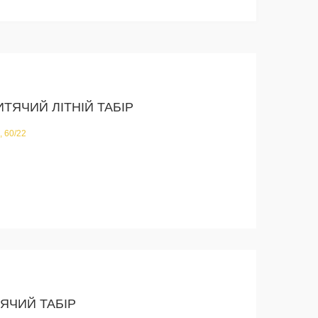
ИТЯЧИЙ ЛІТНІЙ ТАБІР
, 60/22
ТЯЧИЙ ТАБIР