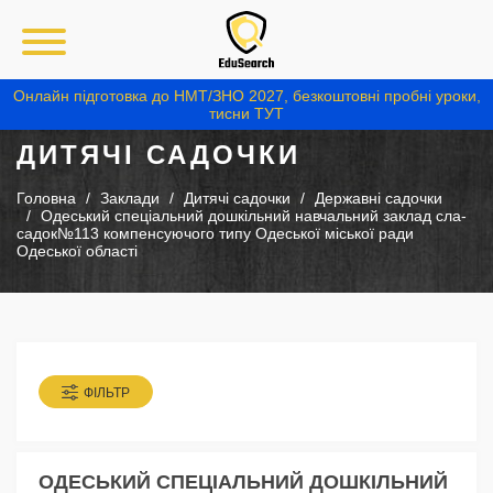
Онлайн підготовка до НМТ/ЗНО 2027, безкоштовні пробні уроки,
тисни ТУТ
ДИТЯЧІ САДОЧКИ
Головна
Заклади
Дитячі садочки
Державні садочки
Одеський спеціальний дошкільний навчальний заклад сла-
садок№113 компенсуючого типу Одеської міської ради
Одеської області
ФІЛЬТР
ОДЕСЬКИЙ СПЕЦІАЛЬНИЙ ДОШКІЛЬНИЙ