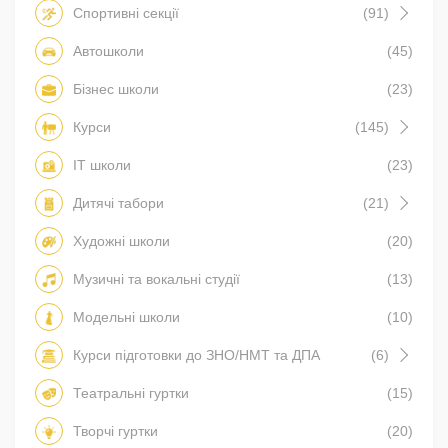
Спортивні секції
(91)
Автошколи
(45)
Бізнес школи
(23)
Курси
(145)
IT школи
(23)
Дитячі табори
(21)
Художні школи
(20)
Музичні та вокальні студії
(13)
Модельні школи
(10)
Курси підготовки до ЗНО/НМТ та ДПА
(6)
Театральні гуртки
(15)
Творчі гуртки
(20)