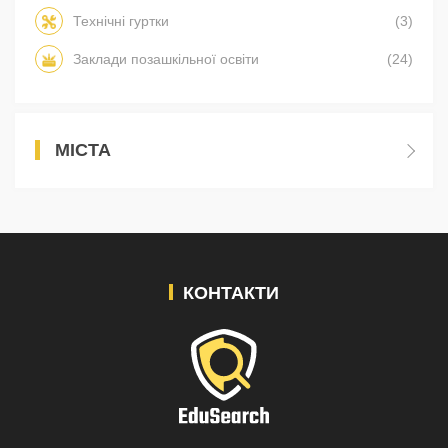
Технічні гуртки
(3)
Заклади позашкільної освіти
(24)
МІСТА
КОНТАКТИ