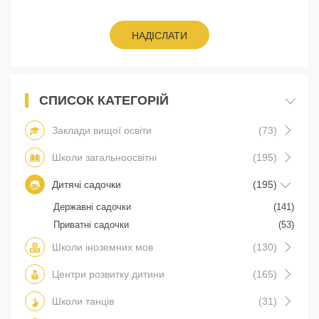
НАДІСЛАТИ
СПИСОК КАТЕГОРІЙ
Заклади вищої освіти
(73)
Школи загальноосвітні
(195)
Дитячі садочки
(195)
Державні садочки
(141)
Приватні садочки
(53)
Школи іноземних мов
(130)
Центри розвитку дитини
(165)
Школи танців
(31)