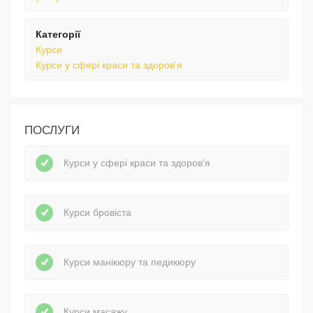
Категорії
Курси
Курси у сфері краси та здоров'я
ПОСЛУГИ
Курси у сфері краси та здоров’я
Курси бровіста
Курси манікюру та педикюру
Курси масажу