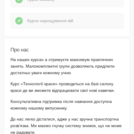
Курси нарощування вій
Про нас
На наших курсах а отримуєте максимум практичних
занять. Малокомплектні групи дозволяють приділити
достатньо уваги кожному учню.
Курс «Технології краси» проводиться на базі салону
краси де ви зможете відпрацювати свої нові навички.
Консультативна підтримка після навчання доступна
кожному нашому випускнику.
До нас легко дістатися, адже у нас зручна транспортна
розв'язка. Ми маємо гнучку систему знижок, що не може
не радувати.