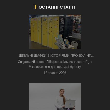
ОСТАННІ СТАТТІ
ШКІЛЬНІ ШАФКИ З ІСТОРІЯМИ ПРО БУЛІНГ
З'ЯВИЛИСЯ В КИЄВІ
Соціальний проєкт "Шафка шкільних секретів" до
Міжнарожного дня протидії булінгу
12 травня 2026