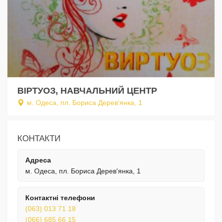
ВІРТУОЗ, НАВЧАЛЬНИЙ ЦЕНТР
м. Одеса, пл. Бориса Дерев'янка, 1
КОНТАКТИ
Адреса
м. Одеса, пл. Бориса Дерев'янка, 1
Контактні телефони
(063) 013 71 18
(066) 685 66 15