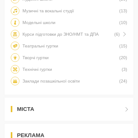
Музичні та вокальні студії
(13)
Модельні школи
(10)
Курси підготовки до ЗНО/НМТ та ДПА
(6)
Театральні гуртки
(15)
Творчі гуртки
(20)
Технічні гуртки
(3)
Заклади позашкільної освіти
(24)
МІСТА
РЕКЛАМА