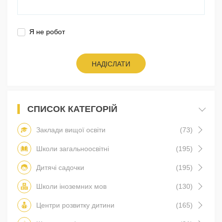
Я не робот
НАДІСЛАТИ
СПИСОК КАТЕГОРІЙ
Заклади вищої освіти
(73)
Школи загальноосвітні
(195)
Дитячі садочки
(195)
Школи іноземних мов
(130)
Центри розвитку дитини
(165)