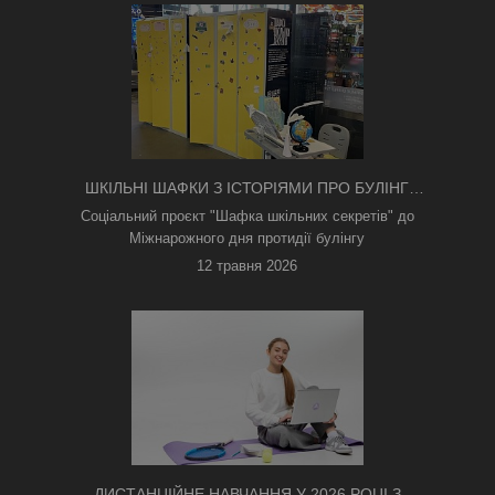
ШКІЛЬНІ ШАФКИ З ІСТОРІЯМИ ПРО БУЛІНГ
З'ЯВИЛИСЯ В КИЄВІ
Соціальний проєкт "Шафка шкільних секретів" до
Міжнарожного дня протидії булінгу
12 травня 2026
ДИСТАНЦІЙНЕ НАВЧАННЯ У 2026 РОЦІ З