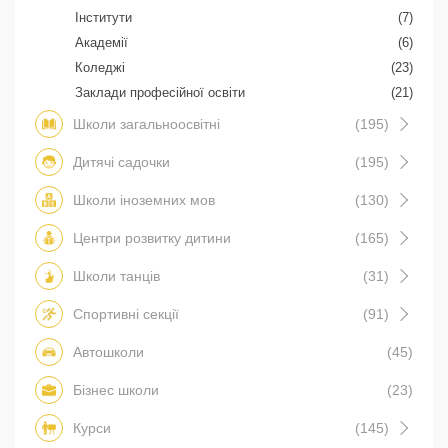
Інститути
(7)
Академії
(6)
Коледжі
(23)
Заклади професійної освіти
(21)
Школи загальноосвітні
(195)
Дитячі садочки
(195)
Школи іноземних мов
(130)
Центри розвитку дитини
(165)
Школи танців
(31)
Спортивні секції
(91)
Автошколи
(45)
Бізнес школи
(23)
Курси
(145)