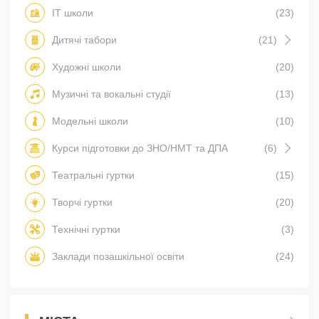
IT школи
(23)
Дитячі табори
(21)
Художні школи
(20)
Музичні та вокальні студії
(13)
Модельні школи
(10)
Курси підготовки до ЗНО/НМТ та ДПА
(6)
Театральні гуртки
(15)
Творчі гуртки
(20)
Технічні гуртки
(3)
Заклади позашкільної освіти
(24)