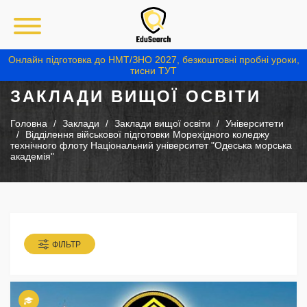
Онлайн підготовка до НМТ/ЗНО 2027, безкоштовні пробні уроки,
тисни ТУТ
ЗАКЛАДИ ВИЩОЇ ОСВІТИ
Головна
Заклади
Заклади вищої освіти
Університети
Відділення військової підготовки Морехідного коледжу
технічного флоту Національний університет "Одеська морська
академія"
ФІЛЬТР