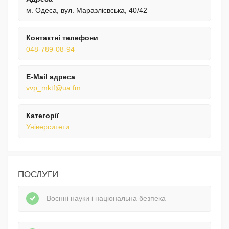
м. Одеса, вул. Маразлієвська, 40/42
Контактні телефони
048-789-08-94
E-Mail адреса
vvp_mktf@ua.fm
Категорії
Університети
ПОСЛУГИ
Воєнні науки і національна безпека