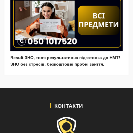
Result ЗНО, твоя результативна підготовка до НМТ/
ЗНО без стресів, безкоштовні пробні занття.
КОНТАКТИ