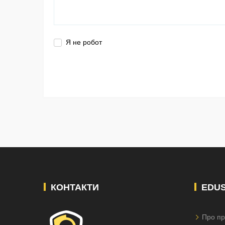
Я не робот
КОНТАКТИ
EDU
Про пр