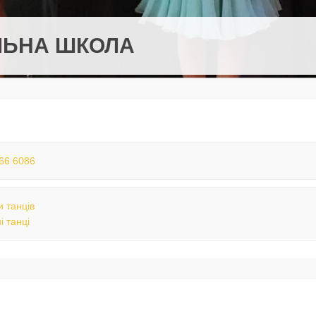
ЛЬНА ШКОЛА
66 6086
 танців
і танці