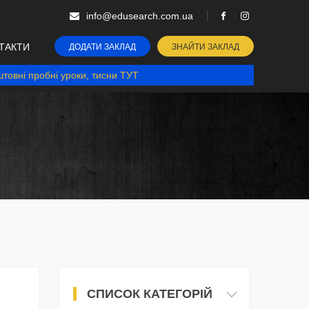
info@edusearch.com.ua
ТАКТИ
ДОДАТИ ЗАКЛАД
ЗНАЙТИ ЗАКЛАД
товні пробні уроки, тисни ТУТ
СПИСОК КАТЕГОРІЙ