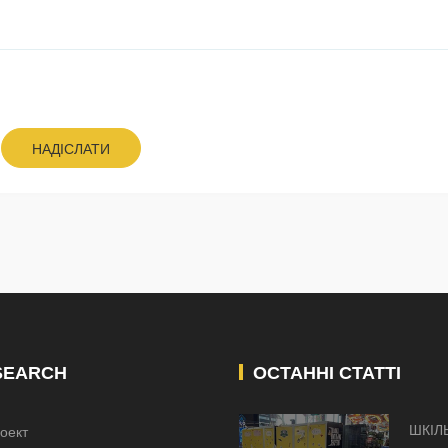
НАДІСЛАТИ
SEARCH
ОСТАННІ СТАТТІ
ШКІЛ
оект