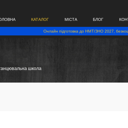
ОЛОВНА
КАТАЛОГ
МІСТА
БЛОГ
КОН
Онлайн підготовка до НМТ/ЗНО 2027, безкош
 танцювальна школа