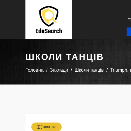
Г
ШКОЛИ ТАНЦІВ
Головна
Заклади
Школи танців
Triumph,
ФІЛЬТР