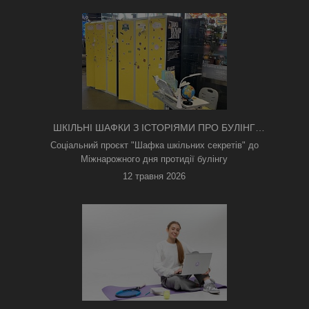
ШКІЛЬНІ ШАФКИ З ІСТОРІЯМИ ПРО БУЛІНГ
З'ЯВИЛИСЯ В КИЄВІ
Соціальний проєкт "Шафка шкільних секретів" до
Міжнарожного дня протидії булінгу
12 травня 2026