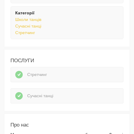
Категорії
Школи танців
Сучасні танці
Стретчинг
ПОСЛУГИ
Стретчинг
Сучасні танці
Про нас