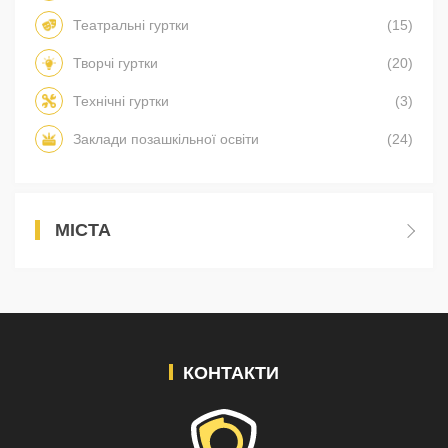
Театральні гуртки
(15)
Творчі гуртки
(20)
Технічні гуртки
(3)
Заклади позашкільної освіти
(24)
МІСТА
КОНТАКТИ