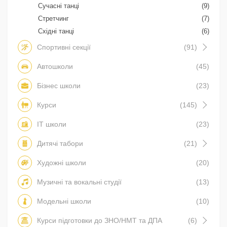
Сучасні танці
(9)
Стретчинг
(7)
Східні танці
(6)
Спортивні секції
(91)
Автошколи
(45)
Бізнес школи
(23)
Курси
(145)
IT школи
(23)
Дитячі табори
(21)
Художні школи
(20)
Музичні та вокальні студії
(13)
Модельні школи
(10)
Курси підготовки до ЗНО/НМТ та ДПА
(6)