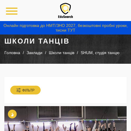
Онлайн підготовка до НМТ/ЗНО 2027, безкоштовні пробні уроки,
тисни ТУТ
ШКОЛИ ТАНЦІВ
Головна
Заклади
Школи танців
SHUM, студія танцю
ФІЛЬТР