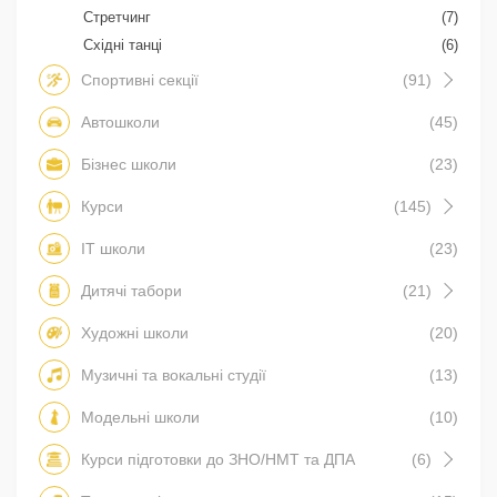
Стретчинг
(7)
Східні танці
(6)
Спортивні секції
(91)
Автошколи
(45)
Бізнес школи
(23)
Курси
(145)
IT школи
(23)
Дитячі табори
(21)
Художні школи
(20)
Музичні та вокальні студії
(13)
Модельні школи
(10)
Курси підготовки до ЗНО/НМТ та ДПА
(6)