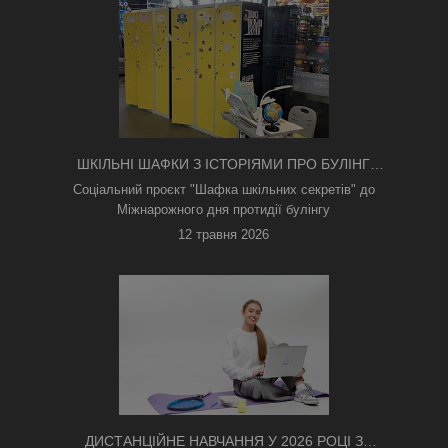
ШКІЛЬНІ ШАФКИ З ІСТОРІЯМИ ПРО БУЛІНГ
З'ЯВИЛИСЯ В КИЄВІ
Соціальний проєкт "Шафка шкільних секретів" до
Міжнарожного дня протидії булінгу
12 травня 2026
ДИСТАНЦІЙНЕ НАВЧАННЯ У 2026 РОЦІ З