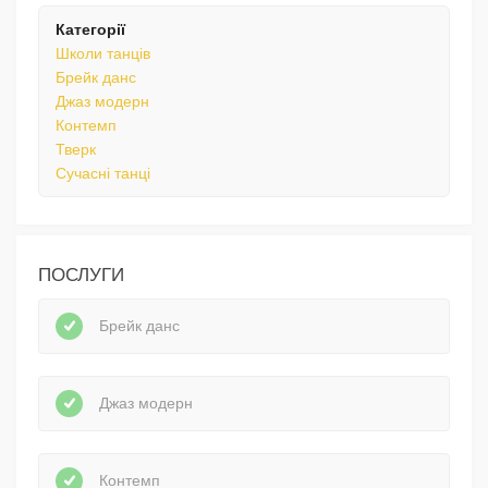
Категорії
Школи танців
Брейк данс
Джаз модерн
Контемп
Тверк
Сучасні танці
ПОСЛУГИ
Брейк данс
Джаз модерн
Контемп