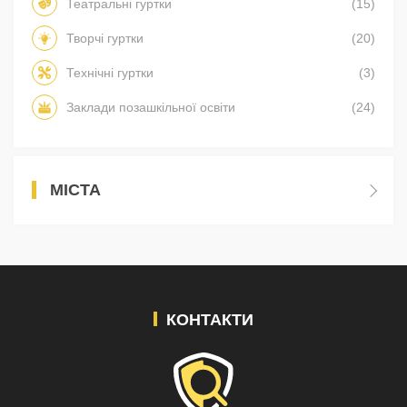
Театральні гуртки
(15)
Творчі гуртки
(20)
Технічні гуртки
(3)
Заклади позашкільної освіти
(24)
МІСТА
КОНТАКТИ