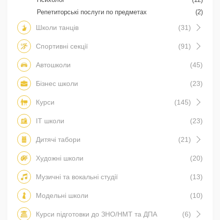
Репетиторські послуги по предметах
(2)
Школи танців
(31)
Спортивні секції
(91)
Автошколи
(45)
Бізнес школи
(23)
Курси
(145)
IT школи
(23)
Дитячі табори
(21)
Художні школи
(20)
Музичні та вокальні студії
(13)
Модельні школи
(10)
Курси підготовки до ЗНО/НМТ та ДПА
(6)