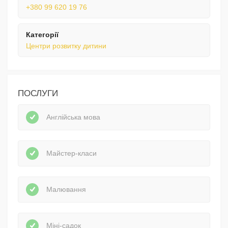
+380 99 620 19 76
Категорії
Центри розвитку дитини
ПОСЛУГИ
Англійська мова
Майстер-класи
Малювання
Міні-садок