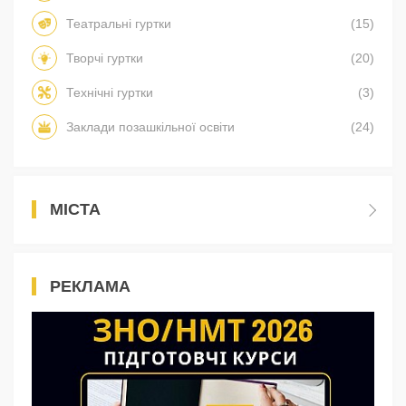
Театральні гуртки
(15)
Творчі гуртки
(20)
Технічні гуртки
(3)
Заклади позашкільної освіти
(24)
МІСТА
РЕКЛАМА