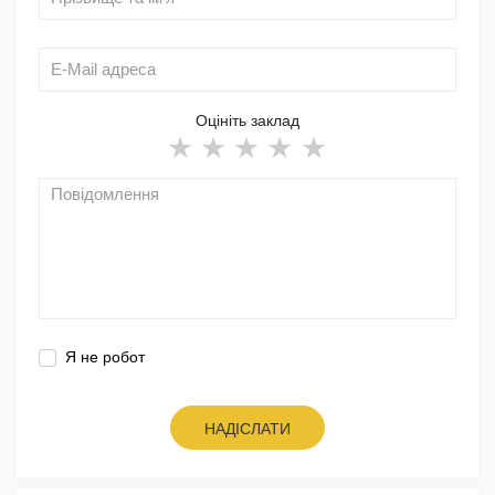
Оцініть заклад
Я не робот
НАДІСЛАТИ