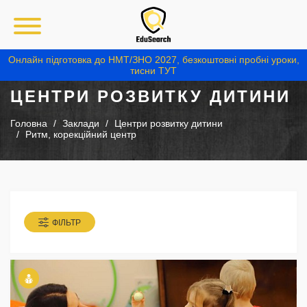
Онлайн підготовка до НМТ/ЗНО 2027, безкоштовні пробні уроки,
тисни ТУТ
ЦЕНТРИ РОЗВИТКУ ДИТИНИ
Головна
Заклади
Центри розвитку дитини
Ритм, корекційний центр
ФІЛЬТР