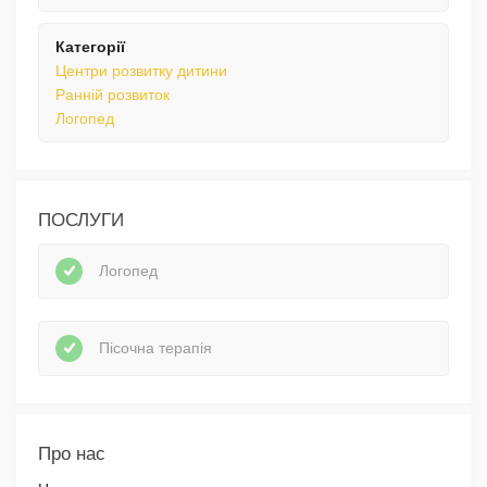
Категорії
Центри розвитку дитини
Ранній розвиток
Логопед
ПОСЛУГИ
Логопед
Пісочна терапія
Про нас