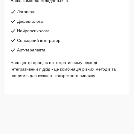
Наша команда складається з:
Логопеда
Дефектолога
Нейропсихолога
Сенсорний інтегратор
Арт-терапевта
Наш центр працює в інтегративному підході.
Інтегративний підхід - це комбінація різних методів та
напрямів для кожного конкретного випадку.