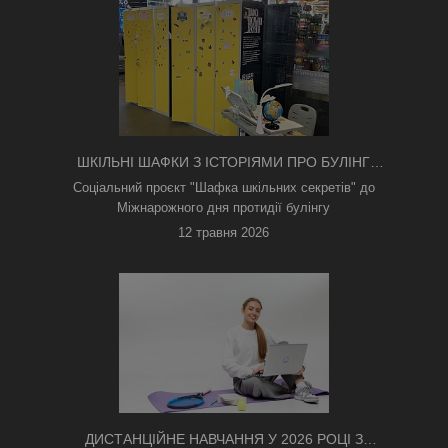
ШКІЛЬНІ ШАФКИ З ІСТОРІЯМИ ПРО БУЛІНГ
З'ЯВИЛИСЯ В КИЄВІ
Соціальний проєкт "Шафка шкільних секретів" до
Міжнарожного дня протидії булінгу
12 травня 2026
ДИСТАНЦІЙНЕ НАВЧАННЯ У 2026 РОЦІ З