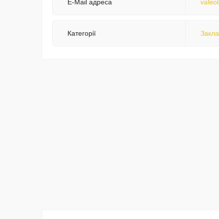
E-Mail адреса
valeo
Категорії
Закла