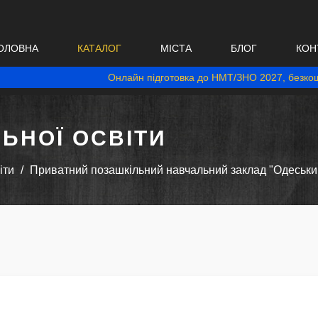
ОЛОВНА
КАТАЛОГ
МІСТА
БЛОГ
КОН
Онлайн підготовка до НМТ/ЗНО 2027, безкош
ЬНОЇ ОСВІТИ
іти
Приватний позашкільний навчальний заклад "Одеськи