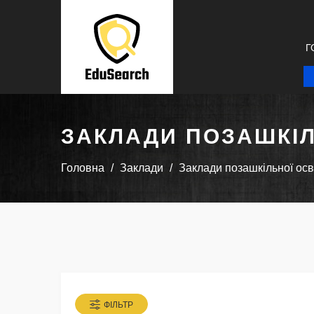
Г
ЗАКЛАДИ ПОЗАШКІЛ
Головна
Заклади
Заклади позашкільної осв
ФІЛЬТР