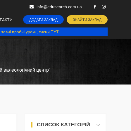
info@edusearch.com.ua
ТАКТИ
ДОДАТИ ЗАКЛАД
ЗНАЙТИ ЗАКЛАД
товні пробні уроки, тисни ТУТ
й валеологічний центр"
СПИСОК КАТЕГОРІЙ