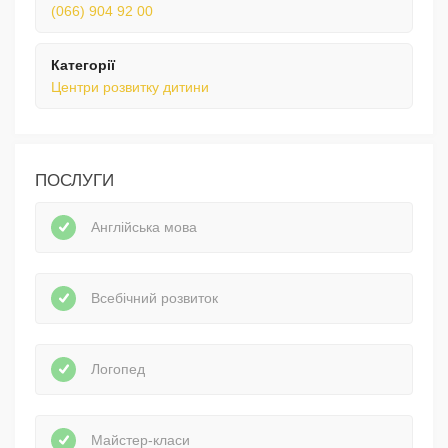
(066) 904 92 00
Категорії
Центри розвитку дитини
ПОСЛУГИ
Англійська мова
Всебічний розвиток
Логопед
Майстер-класи