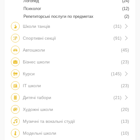
Логопед
(24)
Психолог
(12)
Репетиторські послуги по предметах
(2)
Школи танців
(31)
Спортивні секції
(91)
Автошколи
(45)
Бізнес школи
(23)
Курси
(145)
IT школи
(23)
Дитячі табори
(21)
Художні школи
(20)
Музичні та вокальні студії
(13)
Модельні школи
(10)