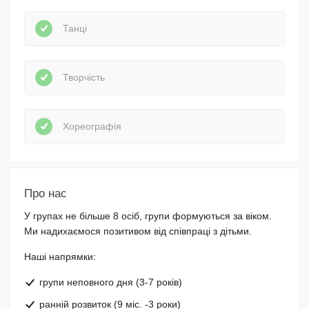
Танці
Творчість
Хореографія
Про нас
У групах не більше 8 осіб, групи формуються за віком.
Ми надихаємося позитивом від співпраці з дітьми.
Наші напрямки:
групи неповного дня (3-7 років)
ранній розвиток (9 міс. -3 роки)