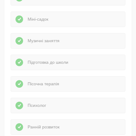
Міні-садок
Музичні заняття
Підготовка до школи
Пісочна терапія
Психолог
Ранній розвиток