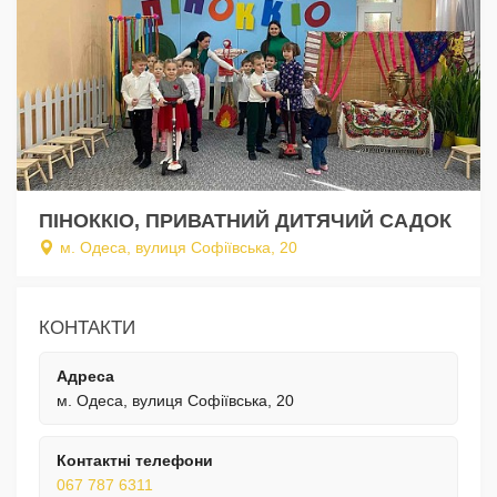
ПІНОККІО, ПРИВАТНИЙ ДИТЯЧИЙ САДОК
м. Одеса, вулиця Софіївська, 20
КОНТАКТИ
Адреса
м. Одеса, вулиця Софіївська, 20
Контактні телефони
067 787 6311