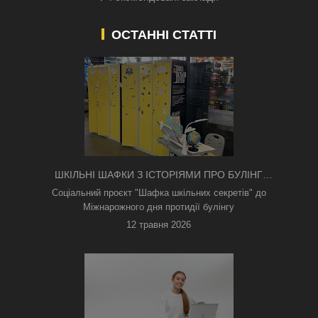
ОСТАННІ СТАТТІ
ШКІЛЬНІ ШАФКИ З ІСТОРІЯМИ ПРО БУЛІНГ
З'ЯВИЛИСЯ В КИЄВІ
Соціальний проєкт "Шафка шкільних секретів" до
Міжнарожного дня протидії булінгу
12 травня 2026