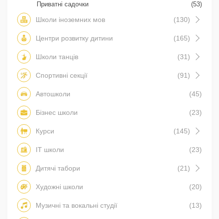
Приватні садочки
(53)
Школи іноземних мов
(130)
Центри розвитку дитини
(165)
Школи танців
(31)
Спортивні секції
(91)
Автошколи
(45)
Бізнес школи
(23)
Курси
(145)
IT школи
(23)
Дитячі табори
(21)
Художні школи
(20)
Музичні та вокальні студії
(13)