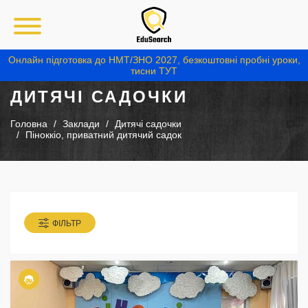
Онлайн підготовка до НМТ/ЗНО 2027, безкоштовні пробні уроки,
тисни ТУТ
ДИТЯЧІ САДОЧКИ
Головна
Заклади
Дитячі садочки
Піноккіо, приватний дитячий садок
ФІЛЬТР