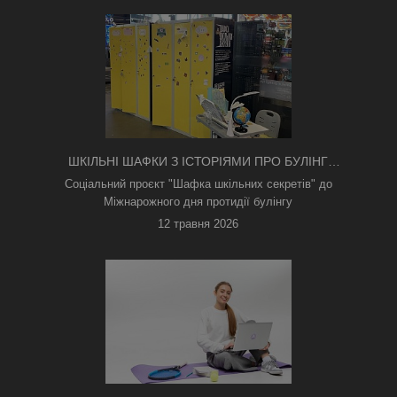
ШКІЛЬНІ ШАФКИ З ІСТОРІЯМИ ПРО БУЛІНГ
З'ЯВИЛИСЯ В КИЄВІ
Соціальний проєкт "Шафка шкільних секретів" до
Міжнарожного дня протидії булінгу
12 травня 2026