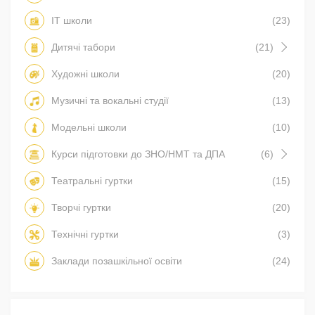
IT школи
(23)
Дитячі табори
(21)
Художні школи
(20)
Музичні та вокальні студії
(13)
Модельні школи
(10)
Курси підготовки до ЗНО/НМТ та ДПА
(6)
Театральні гуртки
(15)
Творчі гуртки
(20)
Технічні гуртки
(3)
Заклади позашкільної освіти
(24)