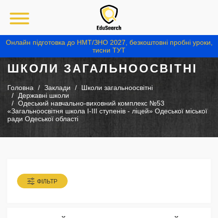
Онлайн підготовка до НМТ/ЗНО 2027, безкоштовні пробні уроки,
тисни ТУТ
ШКОЛИ ЗАГАЛЬНООСВІТНІ
Головна
Заклади
Школи загальноосвітні
Державні школи
Одеський навчально-виховний комплекс №53
«Загальноосвітня школа І-ІІІ ступенів - ліцей» Одеської міської
ради Одеської області
ФІЛЬТР