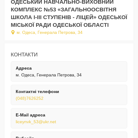
ОДЕСЬКИЙ НАВЧАЛЬНО-ВИХОВНИЙ
КОМПЛЕКС №53 «ЗАГАЛЬНООСВІТНЯ
ШКОЛА І-ІІІ СТУПЕНІВ - ЛІЦЕЙ» ОДЕСЬКОЇ
МІСЬКОЇ РАДИ ОДЕСЬКОЇ ОБЛАСТІ
м. Одеса, Генерала Петрова, 34
КОНТАКТИ
Адреса
м. Одеса, Генерала Петрова, 34
Контактні телефони
(048)7626252
E-Mail адреса
liceynvk_53@ukr.net