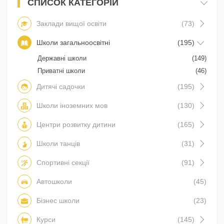
СПИСОК КАТЕГОРІЙ
Заклади вищої освіти
(73)
Школи загальноосвітні
(195)
Державні школи
(149)
Приватні школи
(46)
Дитячі садочки
(195)
Школи іноземних мов
(130)
Центри розвитку дитини
(165)
Школи танців
(31)
Спортивні секції
(91)
Автошколи
(45)
Бізнес школи
(23)
Курси
(145)