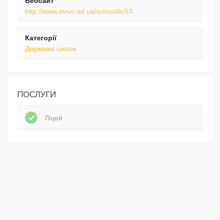
Вебсайт
http://www.mrvo.od.ua/school/lic53
Категорії
Державні школи
ПОСЛУГИ
Ліцей