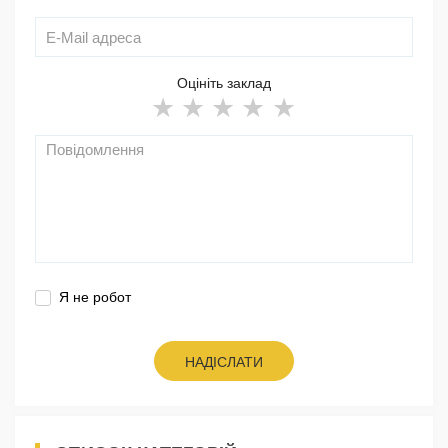
Оцініть заклад
Я не робот
НАДІСЛАТИ