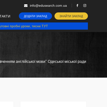
info@edusearch.com.ua
ТАКТИ
ДОДАТИ ЗАКЛАД
ЗНАЙТИ ЗАКЛАД
товні пробні уроки, тисни ТУТ
ченням англійської мови" Одеської міської ради