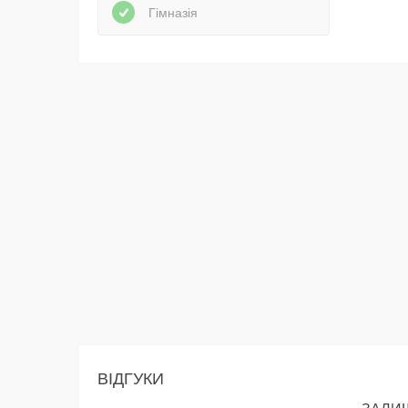
Гімназія
ВІДГУКИ