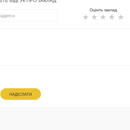
ТЕ ВІДГУК ПРО ЗАКЛАД
Оцініть заклад
НАДІСЛАТИ