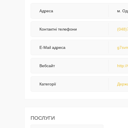
Адреса
м. Од
Контактні телефони
(048)
E-Mail адреса
g7svm
Вебсайт
http:
Категорії
Держа
ПОСЛУГИ