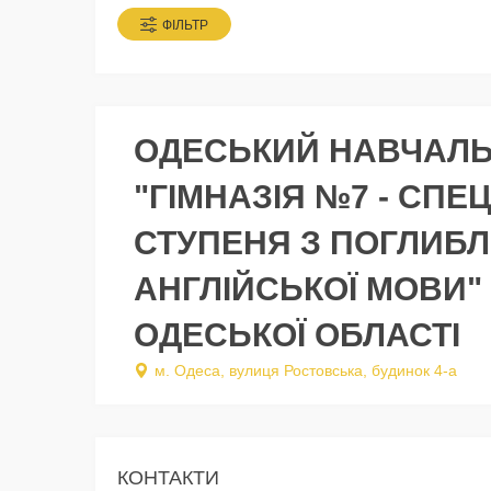
ФІЛЬТР
ОДЕСЬКИЙ НАВЧАЛ
"ГІМНАЗІЯ №7 - СПЕ
СТУПЕНЯ З ПОГЛИБ
АНГЛІЙСЬКОЇ МОВИ"
ОДЕСЬКОЇ ОБЛАСТІ
м. Одеса, вулиця Ростовська, будинок 4-а
КОНТАКТИ