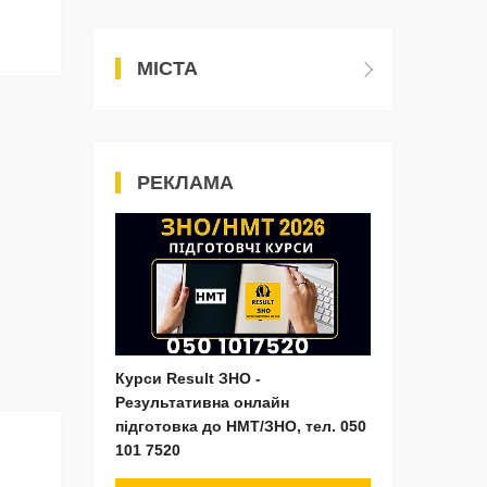
МІСТА
РЕКЛАМА
Курси Result ЗНО -
Результативна онлайн
підготовка до НМТ/ЗНО, тел. 050
101 7520