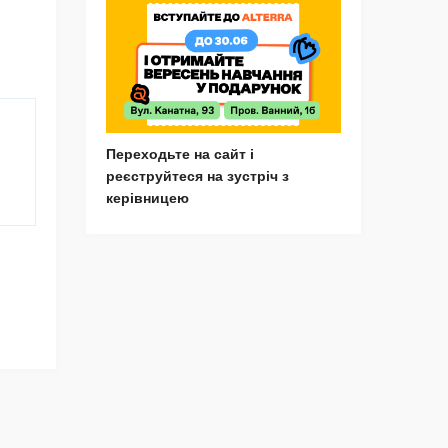
Переходьте на сайт і
реєструйтеся на зустріч з
керівницею