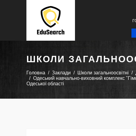
Г
ШКОЛИ ЗАГАЛЬНООС
Головна
Заклади
Школи загальноосвітні
Одеський навчально-виховний комплекс "Гімна
Одеської області