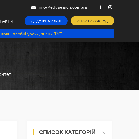
info@edusearch.com.ua
ТАКТИ
ДОДАТИ ЗАКЛАД
ЗНАЙТИ ЗАКЛАД
товні пробні уроки, тисни ТУТ
ситет
СПИСОК КАТЕГОРІЙ