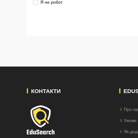
Я не робот
КОНТАКТИ
EDU
Про пр
Умови 
Як дод