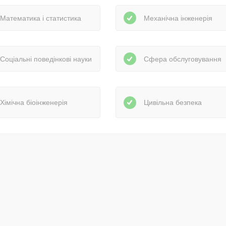
Математика і статистика
Механічна інженерія
Соціальні поведінкові науки
Сфера обслуговування
Хімічна біоінженерія
Цивільна безпека