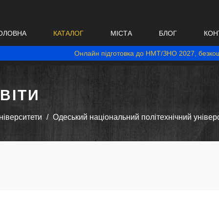
ОЛОВНА
КАТАЛОГ
МІСТА
БЛОГ
КОН
Онлайн підготовка до НМТ/ЗНО 2027, безкош
ВІТИ
ніверситети
Одеський національний політехнічний універ