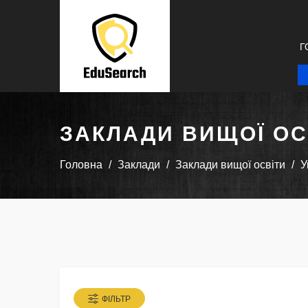
Г
ЗАКЛАДИ ВИЩОЇ ОС
Головна
Заклади
Заклади вищої освіти
У
ФІЛЬТР