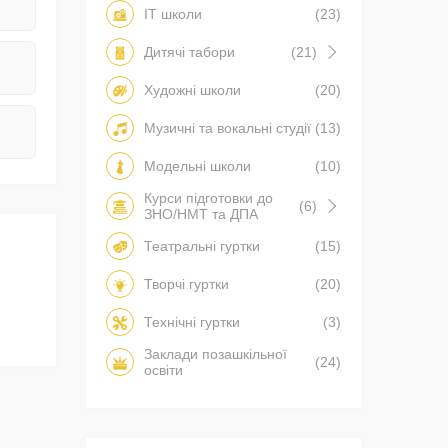
IT школи
(23)
Дитячі табори
(21)
Художні школи
(20)
Музичні та вокальні студії
(13)
Модельні школи
(10)
Курси підготовки до
(6)
ЗНО/НМТ та ДПА
Театральні гуртки
(15)
Творчі гуртки
(20)
Технічні гуртки
(3)
Заклади позашкільної
(24)
освіти