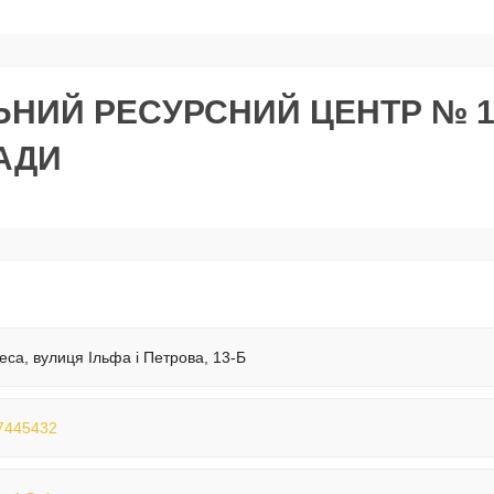
ЬНИЙ РЕСУРСНИЙ ЦЕНТР № 
РАДИ
еса, вулиця Ільфа і Петрова, 13-Б
7445432