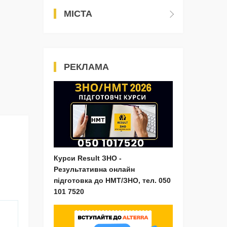
МІСТА
РЕКЛАМА
Курси Result ЗНО -
Результативна онлайн
підготовка до НМТ/ЗНО, тел. 050
101 7520