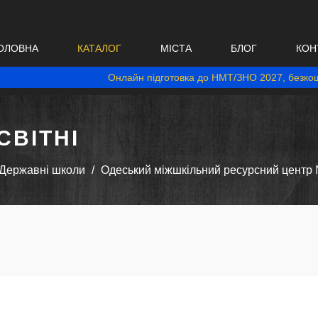
ОЛОВНА
КАТАЛОГ
МІСТА
БЛОГ
КОН
Онлайн підготовка до НМТ/ЗНО 2027, безкош
ВІТНІ
Державні школи
Одеський міжшкільний ресурсний центр №