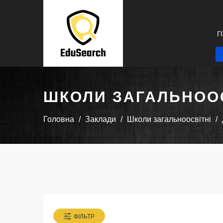
Г
ШКОЛИ ЗАГАЛЬНООС
Головна
Заклади
Школи загальноосвітні
ФІЛЬТР