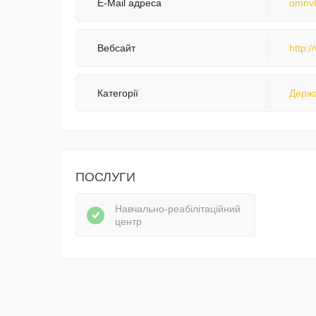
E-Mail адреса
omnvk
Вебсайт
http:
Категорії
Держа
ПОСЛУГИ
Навчально-реабілітаційний
центр