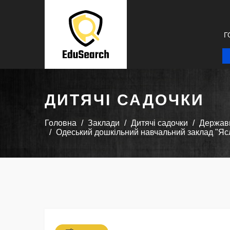
Г
ДИТЯЧІ САДОЧКИ
Головна
Заклади
Дитячі садочки
Державн
Одеський дошкільний навчальний заклад "Ясл