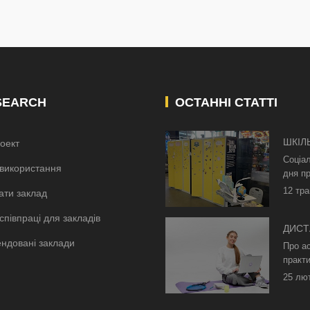
SEARCH
ОСТАННІ СТАТТІ
ШКІЛ
оект
КИЄВ
Соціа
використання
дня пр
12 тра
ати заклад
співпраці для закладів
ДИСТ
ндовані заклади
БЕЗ 
Про а
ОСВІ
практи
25 лю