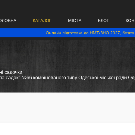
ОЛОВНА
КАТАЛОГ
МІСТА
БЛОГ
КОН
Онлайн підготовка до НМТ/ЗНО 2027, безкош
і садочки
а садок" №66 комбінованого типу Одеської міської ради Оде