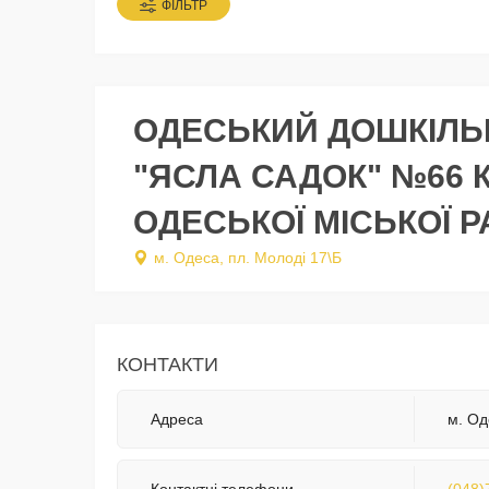
ФІЛЬТР
ОДЕСЬКИЙ ДОШКІЛЬ
"ЯСЛА САДОК" №66 
ОДЕСЬКОЇ МІСЬКОЇ 
м. Одеса, пл. Молоді 17\Б
КОНТАКТИ
Адреса
м. Од