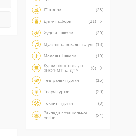
IT школи
(23)
Дитячі табори
(21)
Художні школи
(20)
Музичні та вокальні студії
(13)
Модельні школи
(10)
Курси підготовки до
(6)
ЗНО/НМТ та ДПА
Театральні гуртки
(15)
Творчі гуртки
(20)
Технічні гуртки
(3)
Заклади позашкільної
(24)
освіти