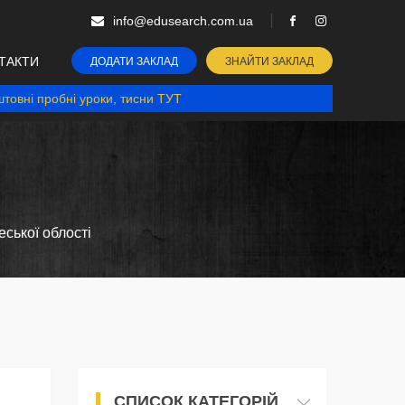
info@edusearch.com.ua
ТАКТИ
ДОДАТИ ЗАКЛАД
ЗНАЙТИ ЗАКЛАД
товні пробні уроки, тисни ТУТ
ської облості
СПИСОК КАТЕГОРІЙ