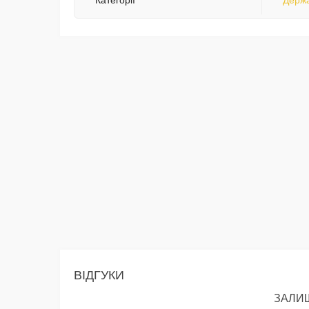
Категорії
Держа
ВІДГУКИ
ЗАЛИШ