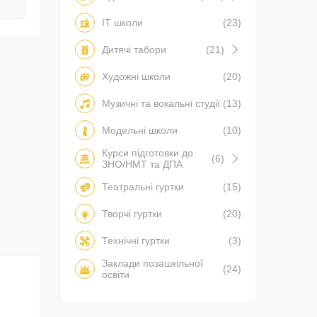
IT школи
(23)
Дитячі табори
(21)
Художні школи
(20)
Музичні та вокальні студії
(13)
Модельні школи
(10)
Курси підготовки до
(6)
ЗНО/НМТ та ДПА
Театральні гуртки
(15)
Творчі гуртки
(20)
Технічні гуртки
(3)
Заклади позашкільної
(24)
освіти