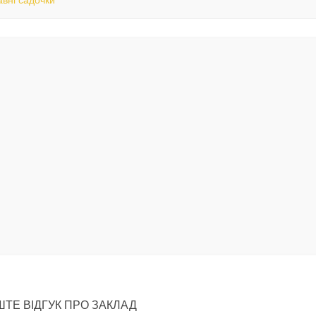
вні садочки
ТЕ ВІДГУК ПРО ЗАКЛАД