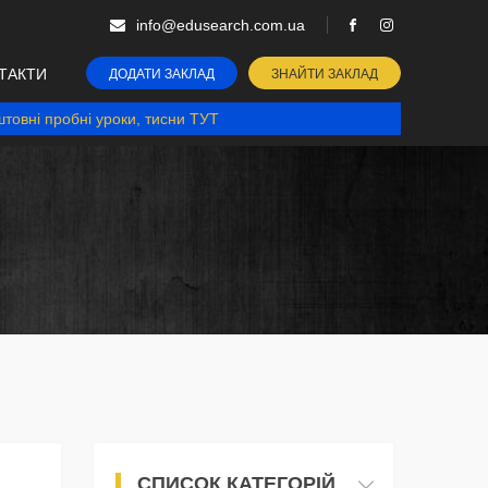
info@edusearch.com.ua
ТАКТИ
ДОДАТИ ЗАКЛАД
ЗНАЙТИ ЗАКЛАД
товні пробні уроки, тисни ТУТ
СПИСОК КАТЕГОРІЙ