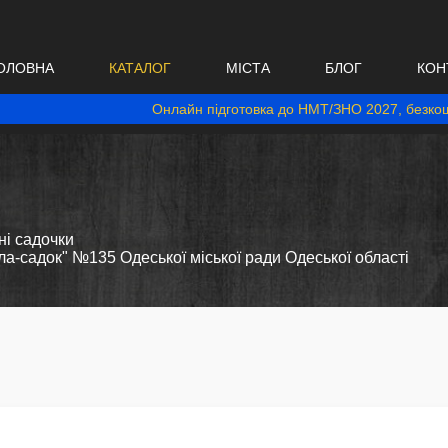
ОЛОВНА
КАТАЛОГ
МІСТА
БЛОГ
КОН
Онлайн підготовка до НМТ/ЗНО 2027, безкош
і садочки
а-садок" №135 Одеської міської ради Одеської області