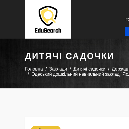
Г
ДИТЯЧІ САДОЧКИ
Головна
Заклади
Дитячі садочки
Державн
Одеський дошкільний навчальний заклад "Ясл