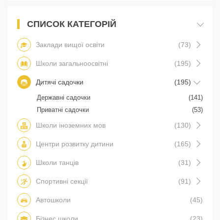
СПИСОК КАТЕГОРІЙ
Заклади вищої освіти
(73)
Школи загальноосвітні
(195)
Дитячі садочки
(195)
Державні садочки
(141)
Приватні садочки
(53)
Школи іноземних мов
(130)
Центри розвитку дитини
(165)
Школи танців
(31)
Спортивні секції
(91)
Автошколи
(45)
Бізнес школи
(23)