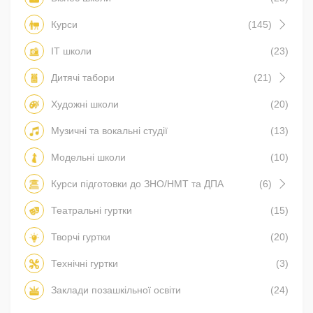
Курси
(145)
IT школи
(23)
Дитячі табори
(21)
Художні школи
(20)
Музичні та вокальні студії
(13)
Модельні школи
(10)
Курси підготовки до ЗНО/НМТ та ДПА
(6)
Театральні гуртки
(15)
Творчі гуртки
(20)
Технічні гуртки
(3)
Заклади позашкільної освіти
(24)