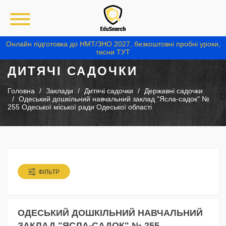
Онлайн підготовка до НМТ/ЗНО 2027, безкоштовні пробні уроки,
тисни ТУТ
ДИТЯЧІ САДОЧКИ
Головна
Заклади
Дитячі садочки
Державні садочки
Одеський дошкільний навчальний заклад "Ясла-садок" №
255 Одеської міської ради Одеської області
ФІЛЬТР
ОДЕСЬКИЙ ДОШКІЛЬНИЙ НАВЧАЛЬНИЙ
ЗАКЛАД "ЯСЛА-САДОК" № 255