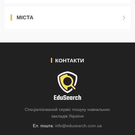
МІСТА
КОНТАКТИ
Спеціалізований сервіс пошуку навчальних
закладів України
Ел. пошта:
info@edusearch.com.ua