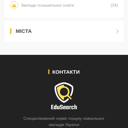
Заклади позашкільної освіти
(24)
МІСТА
КОНТАКТИ
Спеціалізований сервіс пошуку навчальних
закладів України