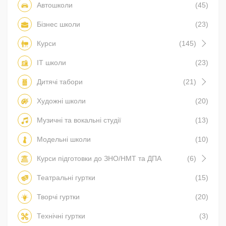
Автошколи
(45)
Бізнес школи
(23)
Курси
(145)
IT школи
(23)
Дитячі табори
(21)
Художні школи
(20)
Музичні та вокальні студії
(13)
Модельні школи
(10)
Курси підготовки до ЗНО/НМТ та ДПА
(6)
Театральні гуртки
(15)
Творчі гуртки
(20)
Технічні гуртки
(3)