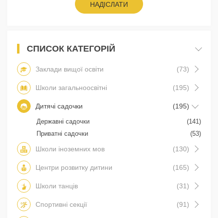
НАДІСЛАТИ
СПИСОК КАТЕГОРІЙ
Заклади вищої освіти
(73)
Школи загальноосвітні
(195)
Дитячі садочки
(195)
Державні садочки
(141)
Приватні садочки
(53)
Школи іноземних мов
(130)
Центри розвитку дитини
(165)
Школи танців
(31)
Спортивні секції
(91)