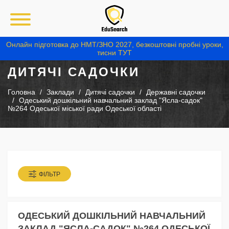
Онлайн підготовка до НМТ/ЗНО 2027, безкоштовні пробні уроки,
тисни ТУТ
ДИТЯЧІ САДОЧКИ
Головна
Заклади
Дитячі садочки
Державні садочки
Одеський дошкільний навчальний заклад "Ясла-садок"
№264 Одеської міської ради Одеської області
ФІЛЬТР
ОДЕСЬКИЙ ДОШКІЛЬНИЙ НАВЧАЛЬНИЙ
ЗАКЛАД "ЯСЛА-САДОК" №264 ОДЕСЬКОЇ