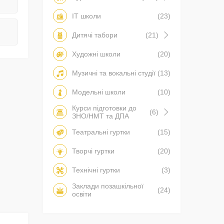
IT школи
(23)
Дитячі табори
(21)
Художні школи
(20)
Музичні та вокальні студії
(13)
Модельні школи
(10)
Курси підготовки до
(6)
ЗНО/НМТ та ДПА
Театральні гуртки
(15)
Творчі гуртки
(20)
Технічні гуртки
(3)
Заклади позашкільної
(24)
освіти