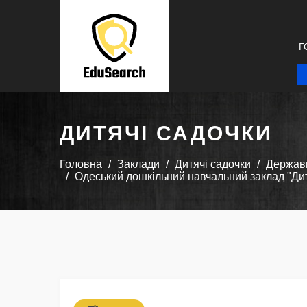
Г
ДИТЯЧІ САДОЧКИ
Головна
Заклади
Дитячі садочки
Державн
Одеський дошкільний навчальний заклад "Дит