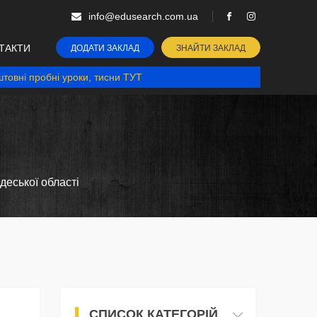
info@edusearch.com.ua
ТАКТИ
ДОДАТИ ЗАКЛАД
ЗНАЙТИ ЗАКЛАД
товні пробні уроки, тисни ТУТ
деської області
СПИСОК КАТЕГОРІЙ