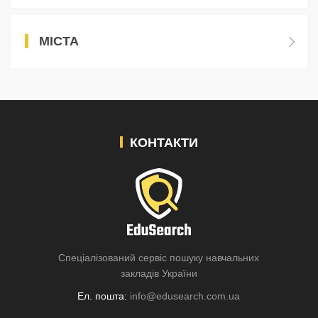
МІСТА
КОНТАКТИ
Спеціалізований сервіс пошуку навчальних
закладів України
Ел. пошта:
info@edusearch.com.ua