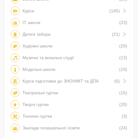
Курси
(145)
IT школи
(23)
Дитячі табори
(21)
Художні школи
(20)
Музичні та вокальні студії
(13)
Модельні школи
(10)
Курси підготовки до ЗНО/НМТ та ДПА
(6)
Театральні гуртки
(15)
Творчі гуртки
(20)
Технічні гуртки
(3)
Заклади позашкільної освіти
(24)