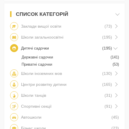
СПИСОК КАТЕГОРІЙ
Заклади вищої освіти
(73)
Школи загальноосвітні
(195)
Дитячі садочки
(195)
Державні садочки
(141)
Приватні садочки
(53)
Школи іноземних мов
(130)
Центри розвитку дитини
(165)
Школи танців
(31)
Спортивні секції
(91)
Автошколи
(45)
Бізнес школи
(23)