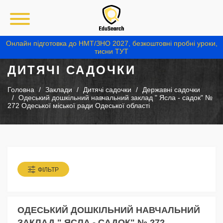
Онлайн підготовка до НМТ/ЗНО 2027, безкоштовні пробні уроки,
тисни ТУТ
ДИТЯЧІ САДОЧКИ
Головна
Заклади
Дитячі садочки
Державні садочки
Одеський дошкільний навчальний заклад " Ясла - садок" №
272 Одеської міської ради Одеської області
ФІЛЬТР
ОДЕСЬКИЙ ДОШКІЛЬНИЙ НАВЧАЛЬНИЙ
ЗАКЛАД " ЯСЛА - САДОК" № 272