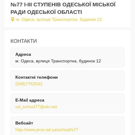
№77 I-III СТУПЕНІВ ОДЕСЬКОЇ МІСЬКОЇ
РАДИ ОДЕСЬКОЇ ОБЛАСТІ
м. Одеса, вулиця Транспортна, будинок 12
КОНТАКТИ
Адреса
м. Одеса, вулиця Транспортна, будинок 12
Контактні телефони
(048)7762542
E-Mail адреса
od_school77@ukr.net
Вебсайт
http://www.prvo.od.ua/school/s77