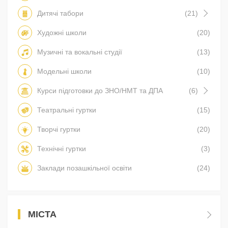
Дитячі табори
(21)
Художні школи
(20)
Музичні та вокальні студії
(13)
Модельні школи
(10)
Курси підготовки до ЗНО/НМТ та ДПА
(6)
Театральні гуртки
(15)
Творчі гуртки
(20)
Технічні гуртки
(3)
Заклади позашкільної освіти
(24)
МІСТА