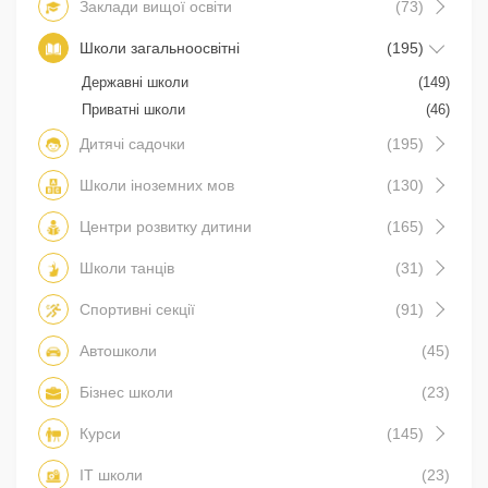
Заклади вищої освіти
(73)
Школи загальноосвітні
(195)
Державні школи
(149)
Приватні школи
(46)
Дитячі садочки
(195)
Школи іноземних мов
(130)
Центри розвитку дитини
(165)
Школи танців
(31)
Спортивні секції
(91)
Автошколи
(45)
Бізнес школи
(23)
Курси
(145)
IT школи
(23)