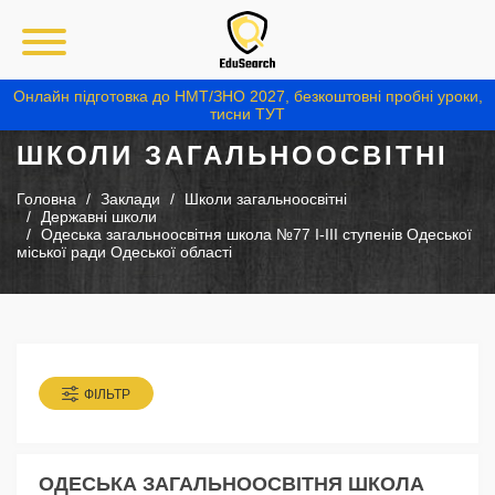
Онлайн підготовка до НМТ/ЗНО 2027, безкоштовні пробні уроки,
тисни ТУТ
ШКОЛИ ЗАГАЛЬНООСВІТНІ
Головна
Заклади
Школи загальноосвітні
Державні школи
Одеська загальноосвітня школа №77 I-III ступенів Одеської
міської ради Одеської області
ФІЛЬТР
ОДЕСЬКА ЗАГАЛЬНООСВІТНЯ ШКОЛА