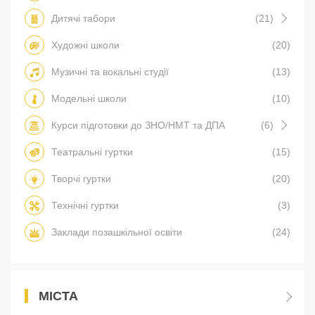
Дитячі табори
(21)
Художні школи
(20)
Музичні та вокальні студії
(13)
Модельні школи
(10)
Курси підготовки до ЗНО/НМТ та ДПА
(6)
Театральні гуртки
(15)
Творчі гуртки
(20)
Технічні гуртки
(3)
Заклади позашкільної освіти
(24)
МІСТА