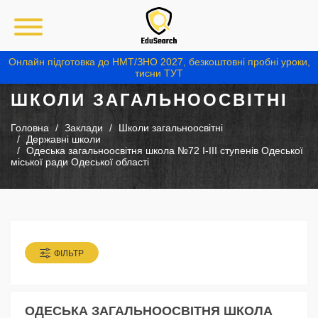
Онлайн підготовка до НМТ/ЗНО 2027, безкоштовні пробні уроки,
тисни ТУТ
ШКОЛИ ЗАГАЛЬНООСВІТНІ
Головна
Заклади
Школи загальноосвітні
Державні школи
Одеська загальноосвітня школа №72 I-III ступенів Одеської
міської ради Одеської області
ФІЛЬТР
ОДЕСЬКА ЗАГАЛЬНООСВІТНЯ ШКОЛА