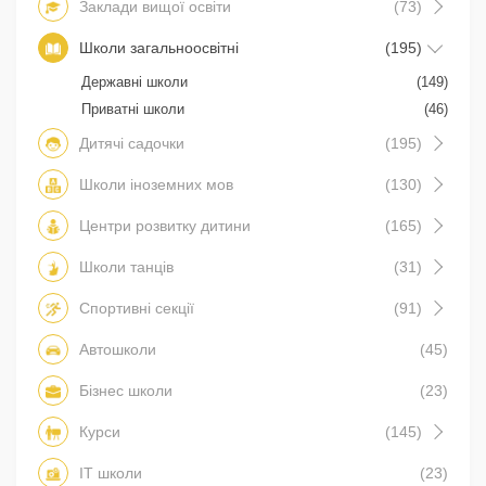
Заклади вищої освіти
(73)
Школи загальноосвітні
(195)
Державні школи
(149)
Приватні школи
(46)
Дитячі садочки
(195)
Школи іноземних мов
(130)
Центри розвитку дитини
(165)
Школи танців
(31)
Спортивні секції
(91)
Автошколи
(45)
Бізнес школи
(23)
Курси
(145)
IT школи
(23)