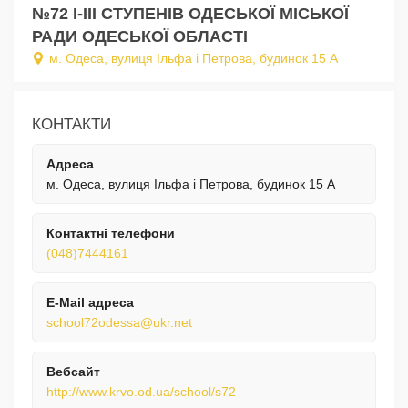
№72 I-III СТУПЕНІВ ОДЕСЬКОЇ МІСЬКОЇ
РАДИ ОДЕСЬКОЇ ОБЛАСТІ
м. Одеса, вулиця Ільфа і Петрова, будинок 15 А
КОНТАКТИ
Адреса
м. Одеса, вулиця Ільфа і Петрова, будинок 15 А
Контактні телефони
(048)7444161
E-Mail адреса
school72odessa@ukr.net
Вебсайт
http://www.krvo.od.ua/school/s72