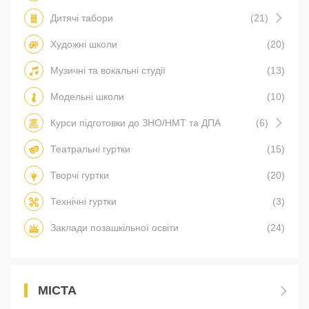
Дитячі табори
(21)
Художні школи
(20)
Музичні та вокальні студії
(13)
Модельні школи
(10)
Курси підготовки до ЗНО/НМТ та ДПА
(6)
Театральні гуртки
(15)
Творчі гуртки
(20)
Технічні гуртки
(3)
Заклади позашкільної освіти
(24)
МІСТА