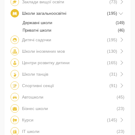
Заклади вищої освіти
(73)
Школи загальноосвітні
(195)
Державні школи
(149)
Приватні школи
(46)
Дитячі садочки
(195)
Школи іноземних мов
(130)
Центри розвитку дитини
(165)
Школи танців
(31)
Спортивні секції
(91)
Автошколи
(45)
Бізнес школи
(23)
Курси
(145)
IT школи
(23)