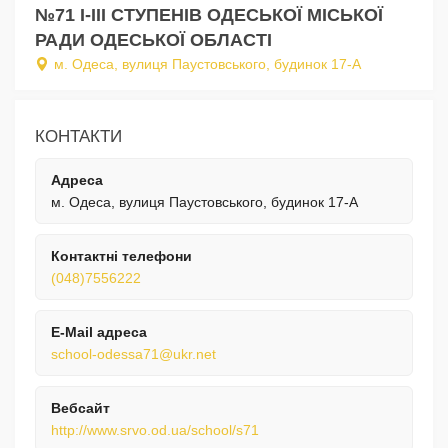
№71 I-III СТУПЕНІВ ОДЕСЬКОЇ МІСЬКОЇ
РАДИ ОДЕСЬКОЇ ОБЛАСТІ
м. Одеса, вулиця Паустовського, будинок 17-А
КОНТАКТИ
Адреса
м. Одеса, вулиця Паустовського, будинок 17-А
Контактні телефони
(048)7556222
E-Mail адреса
school-odessa71@ukr.net
Вебсайт
http://www.srvo.od.ua/school/s71