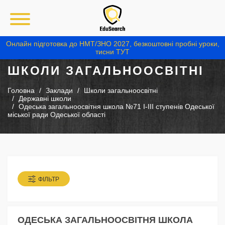
Онлайн підготовка до НМТ/ЗНО 2027, безкоштовні пробні уроки,
тисни ТУТ
ШКОЛИ ЗАГАЛЬНООСВІТНІ
Головна
Заклади
Школи загальноосвітні
Державні школи
Одеська загальноосвітня школа №71 I-III ступенів Одеської
міської ради Одеської області
ФІЛЬТР
ОДЕСЬКА ЗАГАЛЬНООСВІТНЯ ШКОЛА