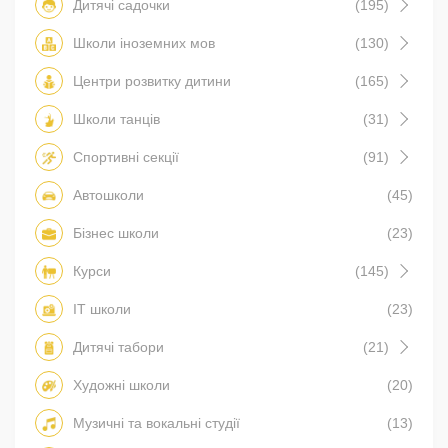
Дитячі садочки
(195)
Школи іноземних мов
(130)
Центри розвитку дитини
(165)
Школи танців
(31)
Спортивні секції
(91)
Автошколи
(45)
Бізнес школи
(23)
Курси
(145)
IT школи
(23)
Дитячі табори
(21)
Художні школи
(20)
Музичні та вокальні студії
(13)