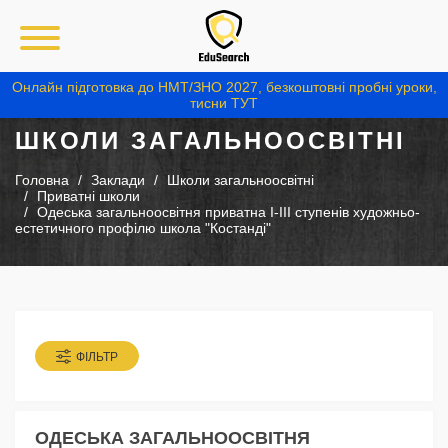
Онлайн підготовка до НМТ/ЗНО 2027, безкоштовні пробні уроки,
тисни ТУТ
ШКОЛИ ЗАГАЛЬНООСВІТНІ
Головна
Заклади
Школи загальноосвітні
Приватні школи
Одеська загальноосвітня приватна I-III ступенів художньо-
естетичного профілю школа "Костанді"
ФІЛЬТР
ОДЕСЬКА ЗАГАЛЬНООСВІТНЯ