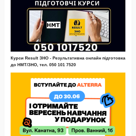
Курси Result ЗНО - Результативна онлайн підготовка
до НМТ/ЗНО, тел. 050 101 7520