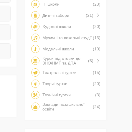
IT школи
(23)
Дитячі табори
(21)
Художні школи
(20)
Музичні та вокальні студії
(13)
Модельні школи
(10)
Курси підготовки до
(6)
ЗНО/НМТ та ДПА
Театральні гуртки
(15)
Творчі гуртки
(20)
Технічні гуртки
(3)
Заклади позашкільної
(24)
освіти