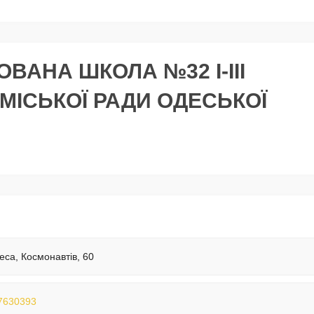
ВАНА ШКОЛА №32 I-III
 МІСЬКОЇ РАДИ ОДЕСЬКОЇ
еса, Космонавтів, 60
7630393