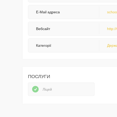
E-Mail адреса
schoo
Вебсайт
http:
Категорії
Держа
ПОСЛУГИ
Ліцей