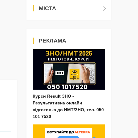
МІСТА
РЕКЛАМА
Курси Result ЗНО -
Результативна онлайн
підготовка до НМТ/ЗНО, тел. 050
101 7520