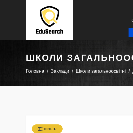
Г
ШКОЛИ ЗАГАЛЬНООС
Головна
Заклади
Школи загальноосвітні
ФІЛЬТР