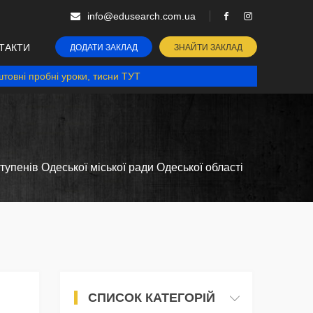
info@edusearch.com.ua
ТАКТИ
ДОДАТИ ЗАКЛАД
ЗНАЙТИ ЗАКЛАД
товні пробні уроки, тисни ТУТ
тупенів Одеської міської ради Одеської області
СПИСОК КАТЕГОРІЙ