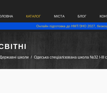
ОЛОВНА
КАТАЛОГ
МІСТА
БЛОГ
КОН
Онлайн підготовка до НМТ/ЗНО 2027, безкош
ВІТНІ
Державні школи
Одеська спеціалізована школа №32 I-III с