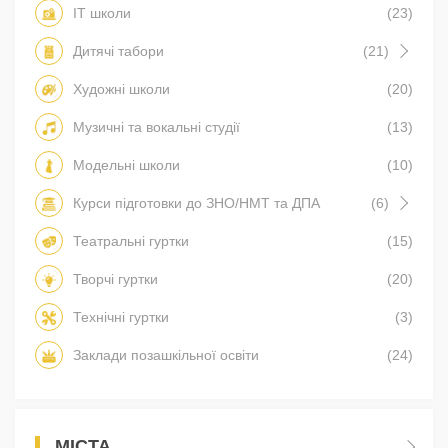
IT школи
(23)
Дитячі табори
(21)
Художні школи
(20)
Музичні та вокальні студії
(13)
Модельні школи
(10)
Курси підготовки до ЗНО/НМТ та ДПА
(6)
Театральні гуртки
(15)
Творчі гуртки
(20)
Технічні гуртки
(3)
Заклади позашкільної освіти
(24)
МІСТА