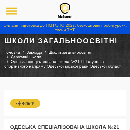
Онлайн підготовка до НМТ/ЗНО 2027, безкоштовні пробні уроки,
тисни ТУТ
ШКОЛИ ЗАГАЛЬНООСВІТНІ
Головна
Заклади
Школи загальноосвітні
Державні школи
Одеська спеціалізована школа №21 I-III ступенів
спортивного напряму Одеської міської ради Одеської області
ФІЛЬТР
ОДЕСЬКА СПЕЦІАЛІЗОВАНА ШКОЛА №21