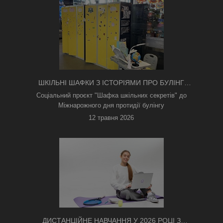
ШКІЛЬНІ ШАФКИ З ІСТОРІЯМИ ПРО БУЛІНГ
З'ЯВИЛИСЯ В КИЄВІ
Соціальний проєкт "Шафка шкільних секретів" до
Міжнарожного дня протидії булінгу
12 травня 2026
ДИСТАНЦІЙНЕ НАВЧАННЯ У 2026 РОЦІ З