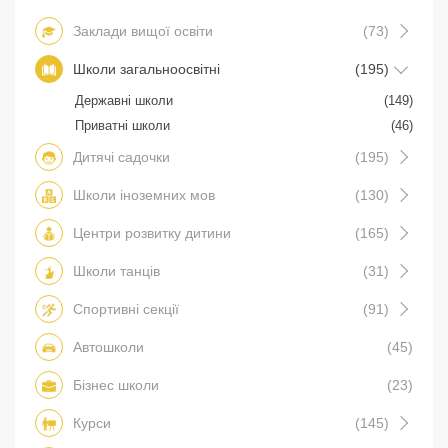
Заклади вищої освіти
(73)
Школи загальноосвітні
(195)
Державні школи
(149)
Приватні школи
(46)
Дитячі садочки
(195)
Школи іноземних мов
(130)
Центри розвитку дитини
(165)
Школи танців
(31)
Спортивні секції
(91)
Автошколи
(45)
Бізнес школи
(23)
Курси
(145)