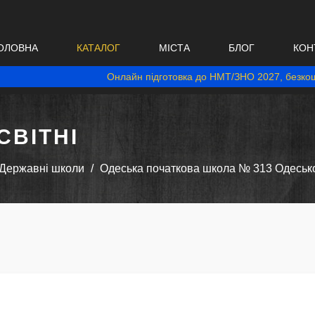
ОЛОВНА
КАТАЛОГ
МІСТА
БЛОГ
КОН
Онлайн підготовка до НМТ/ЗНО 2027, безкош
ВІТНІ
Державні школи
Одеська початкова школа № 313 Одеської