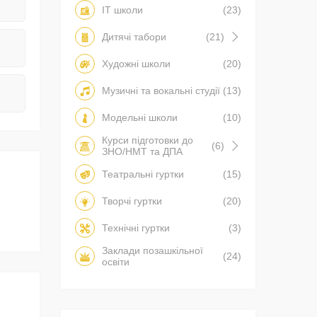
IT школи
(23)
Дитячі табори
(21)
Художні школи
(20)
Музичні та вокальні студії
(13)
Модельні школи
(10)
Курси підготовки до
(6)
ЗНО/НМТ та ДПА
Театральні гуртки
(15)
Творчі гуртки
(20)
Технічні гуртки
(3)
Заклади позашкільної
(24)
освіти