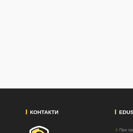
КОНТАКТИ
EDU
Про пр