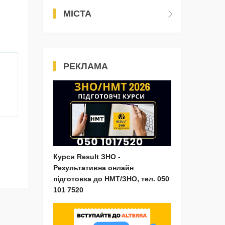
МІСТА
РЕКЛАМА
Курси Result ЗНО -
Результативна онлайн
підготовка до НМТ/ЗНО, тел. 050
101 7520