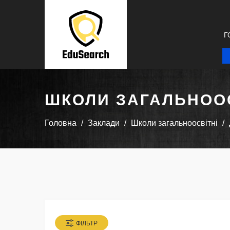
Г
ШКОЛИ ЗАГАЛЬНООС
Головна
Заклади
Школи загальноосвітні
ФІЛЬТР