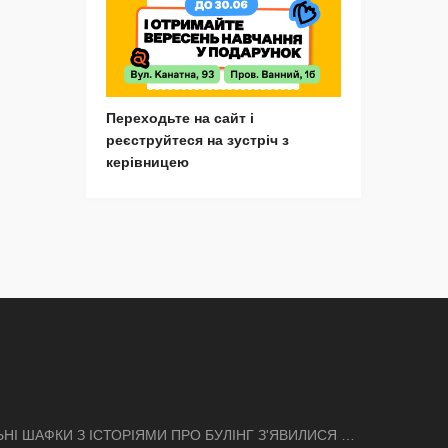
Переходьте на сайт і
реєструйтеся на зустріч з
керівницею
ЬНІ ШАФКИ З ІСТОРІЯМИ ПРО БУЛІНГ З'ЯВИЛИСЯ В