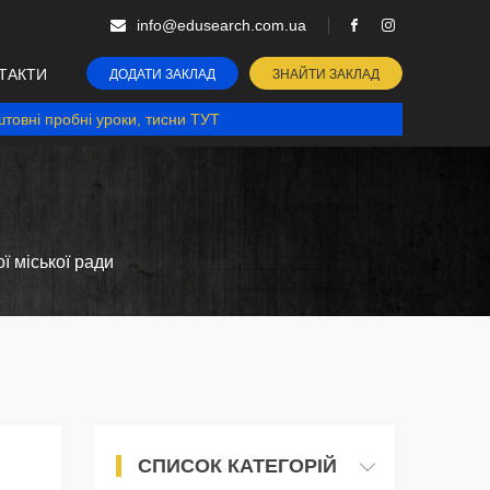
info@edusearch.com.ua
ТАКТИ
ДОДАТИ ЗАКЛАД
ЗНАЙТИ ЗАКЛАД
товні пробні уроки, тисни ТУТ
 міської ради
СПИСОК КАТЕГОРІЙ