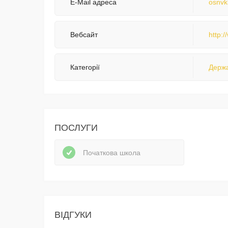
E-Mail адреса
osnv
Вебсайт
http:
Категорії
Держа
ПОСЛУГИ
Початкова школа
ВІДГУКИ