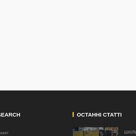
SEARCH
ОСТАННІ СТАТТІ
ШКІЛ
оект