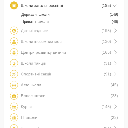
Школи загальноосвітні
(195)
Державні школи
(149)
Приватні школи
(46)
Дитячі садочки
(195)
Школи іноземних мов
(130)
Центри розвитку дитини
(165)
Школи танців
(31)
Спортивні секції
(91)
Автошколи
(45)
Бізнес школи
(23)
Курси
(145)
IT школи
(23)