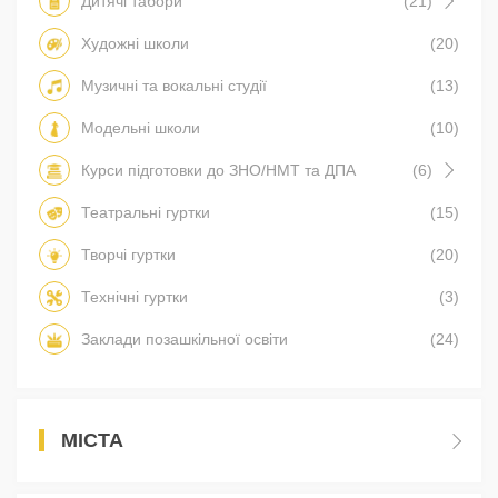
Дитячі табори
(21)
Художні школи
(20)
Музичні та вокальні студії
(13)
Модельні школи
(10)
Курси підготовки до ЗНО/НМТ та ДПА
(6)
Театральні гуртки
(15)
Творчі гуртки
(20)
Технічні гуртки
(3)
Заклади позашкільної освіти
(24)
МІСТА