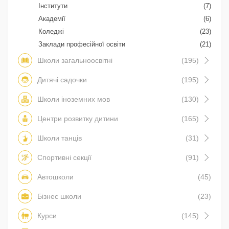
Інститути
(7)
Академії
(6)
Коледжі
(23)
Заклади професійної освіти
(21)
Школи загальноосвітні
(195)
Дитячі садочки
(195)
Школи іноземних мов
(130)
Центри розвитку дитини
(165)
Школи танців
(31)
Спортивні секції
(91)
Автошколи
(45)
Бізнес школи
(23)
Курси
(145)