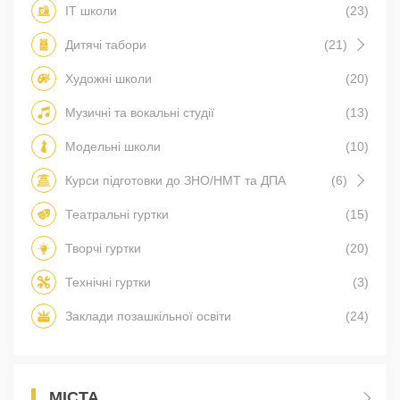
IT школи
(23)
Дитячі табори
(21)
Художні школи
(20)
Музичні та вокальні студії
(13)
Модельні школи
(10)
Курси підготовки до ЗНО/НМТ та ДПА
(6)
Театральні гуртки
(15)
Творчі гуртки
(20)
Технічні гуртки
(3)
Заклади позашкільної освіти
(24)
МІСТА