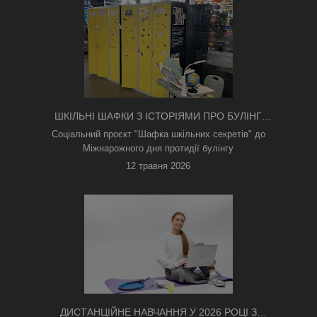
ШКІЛЬНІ ШАФКИ З ІСТОРІЯМИ ПРО БУЛІНГ
З'ЯВИЛИСЯ В КИЄВІ
Соціальний проєкт "Шафка шкільних секретів" до
Міжнарожного дня протидії булінгу
12 травня 2026
ДИСТАНЦІЙНЕ НАВЧАННЯ У 2026 РОЦІ З