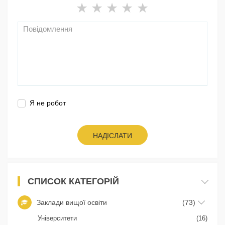
Я не робот
НАДІСЛАТИ
СПИСОК КАТЕГОРІЙ
Заклади вищої освіти
(73)
Університети
(16)