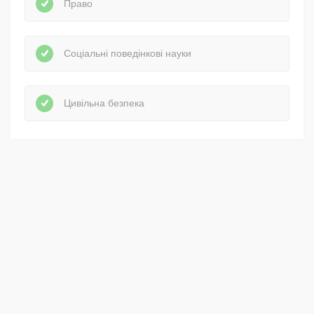
Право
Соціальні поведінкові науки
Цивільна безпека