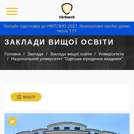
Онлайн підготовка до НМТ/ЗНО 2027, безкоштовні пробні уроки,
тисни ТУТ
ЗАКЛАДИ ВИЩОЇ ОСВІТИ
Головна
Заклади
Заклади вищої освіти
Університети
Національний університет "Одеська юридична академія"
ФІЛЬТР