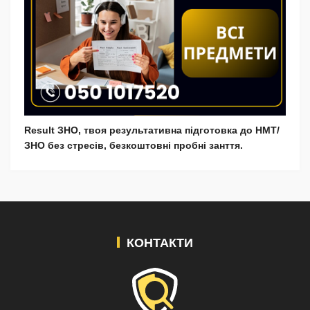
Result ЗНО, твоя результативна підготовка до НМТ/
ЗНО без стресів, безкоштовні пробні занття.
КОНТАКТИ