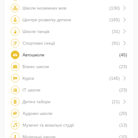
Школи іноземних мов
(130)
Центри розвитку дитини
(165)
Школи танців
(31)
Спортивні секції
(91)
Автошколи
(45)
Бізнес школи
(23)
Курси
(145)
IT школи
(23)
Дитячі табори
(21)
Художні школи
(20)
Музичні та вокальні студії
(13)
Модельні школи
(10)