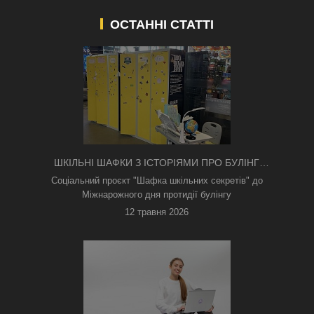
ОСТАННІ СТАТТІ
ШКІЛЬНІ ШАФКИ З ІСТОРІЯМИ ПРО БУЛІНГ
З'ЯВИЛИСЯ В КИЄВІ
Соціальний проєкт "Шафка шкільних секретів" до
Міжнарожного дня протидії булінгу
12 травня 2026