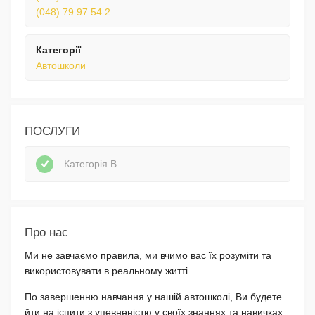
(048) 79 97 54 2
Категорії
Автошколи
ПОСЛУГИ
Категорія В
Про нас
Ми не завчаємо правила, ми вчимо вас їх розуміти та
використовувати в реальному житті.
По завершенню навчання у нашій автошколі, Ви будете
йти на іспити з упевненістю у своїх знаннях та навичках.