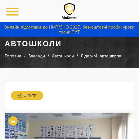
Онлайн підготовка до НМТ/ЗНО 2027, безкоштовні пробні уроки,
тисни ТУТ
АВТОШКОЛИ
Головна
Заклади
Автошколи
Лідер-М, автошкола
ФІЛЬТР