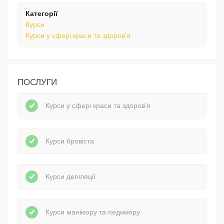
Категорії
Курси
Курси у сфері краси та здоров'я
ПОСЛУГИ
Курси у сфері краси та здоров’я
Курси бровіста
Курси депіляції
Курси манікюру та педикюру