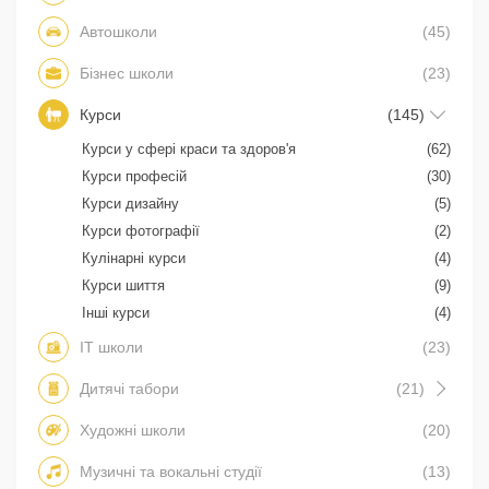
Автошколи
(45)
Бізнес школи
(23)
Курси
(145)
Курси у сфері краси та здоров'я
(62)
Курси професій
(30)
Курси дизайну
(5)
Курси фотографії
(2)
Кулінарні курси
(4)
Курси шиття
(9)
Інші курси
(4)
IT школи
(23)
Дитячі табори
(21)
Художні школи
(20)
Музичні та вокальні студії
(13)