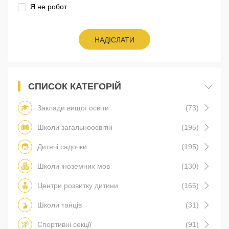
Я не робот
НАДІСЛАТИ
СПИСОК КАТЕГОРІЙ
Заклади вищої освіти
(73)
Школи загальноосвітні
(195)
Дитячі садочки
(195)
Школи іноземних мов
(130)
Центри розвитку дитини
(165)
Школи танців
(31)
Спортивні секції
(91)