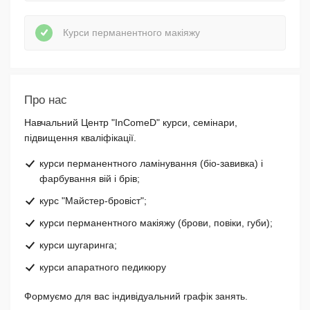
Курси перманентного макіяжу
Про нас
Навчальний Центр "InComeD" курси, семінари,
підвищення кваліфікації.
курси перманентного ламінування (біо-завивка) і
фарбування вій і брів;
курс "Майстер-бровіст";
курси перманентного макіяжу (брови, повіки, губи);
курси шугаринга;
курси апаратного педикюру
Формуємо для вас індивідуальний графік занять.