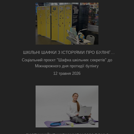
ШКІЛЬНІ ШАФКИ З ІСТОРІЯМИ ПРО БУЛІНГ
З'ЯВИЛИСЯ В КИЄВІ
Соціальний проєкт "Шафка шкільних секретів" до
Міжнарожного дня протидії булінгу
12 травня 2026