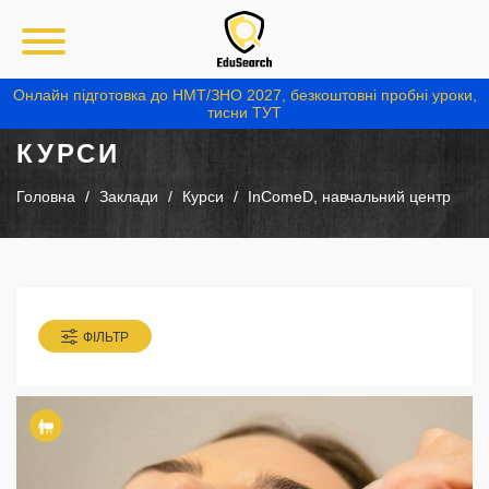
Онлайн підготовка до НМТ/ЗНО 2027, безкоштовні пробні уроки,
тисни ТУТ
КУРСИ
Головна
Заклади
Курси
InComeD, навчальний центр
ФІЛЬТР