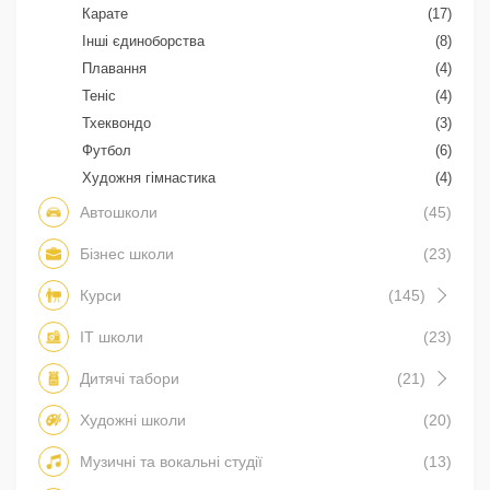
Карате
(17)
Інші єдиноборства
(8)
Плавання
(4)
Теніс
(4)
Тхеквондо
(3)
Футбол
(6)
Художня гімнастика
(4)
Автошколи
(45)
Бізнес школи
(23)
Курси
(145)
IT школи
(23)
Дитячі табори
(21)
Художні школи
(20)
Музичні та вокальні студії
(13)