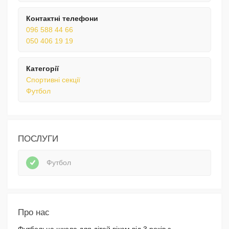
Контактні телефони
096 588 44 66
050 406 19 19
Категорії
Спортивні секції
Футбол
ПОСЛУГИ
Футбол
Про нас
Футбольна школа для дітей віком від 3 років з