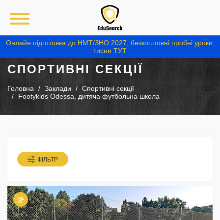
Онлайн підготовка до НМТ/ЗНО 2027, безкоштовні пробні уроки,
тисни ТУТ
СПОРТИВНІ СЕКЦІЇ
Головна
Заклади
Спортивні секції
Footykids Odessa, дитяча футбольна школа
ФІЛЬТР