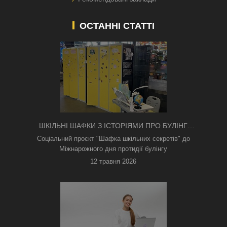
ОСТАННІ СТАТТІ
ШКІЛЬНІ ШАФКИ З ІСТОРІЯМИ ПРО БУЛІНГ
З'ЯВИЛИСЯ В КИЄВІ
Соціальний проєкт "Шафка шкільних секретів" до
Міжнарожного дня протидії булінгу
12 травня 2026