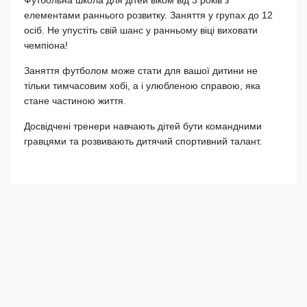
елементами раннього розвитку. Заняття у групах до 12
осіб. Не упустіть свій шанс у ранньому віці виховати
чемпіона!
Заняття футболом може стати для вашої дитини не
тільки тимчасовим хобі, а і улюбленою справою, яка
стане частиною життя.
Досвідчені тренери навчають дітей бути командними
гравцями та розвивають дитячий спортивний талант.