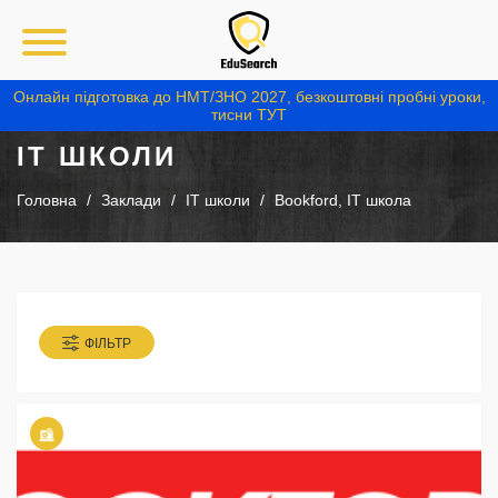
Онлайн підготовка до НМТ/ЗНО 2027, безкоштовні пробні уроки,
тисни ТУТ
IT ШКОЛИ
Головна
Заклади
IT школи
Bookford, IT школа
ФІЛЬТР