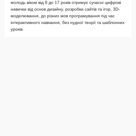
молодь віком від 8 до 17 років отримує сучасні цифрові
навички від основ дизайну, розробки сайтів та ігор, 3D-
моделювання, до різних мов програмування під час
інтерактивного навчання, без нудної теорії та шаблонних
уроків.