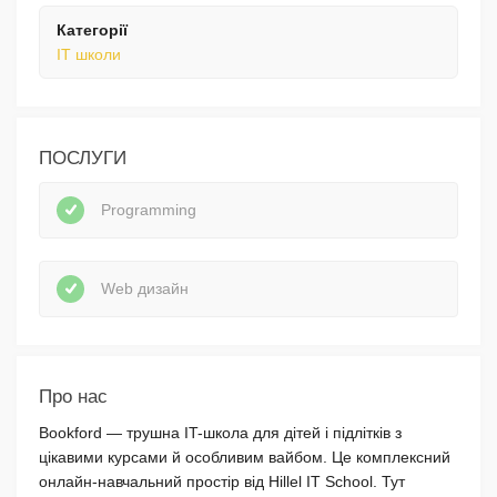
Категорії
IT школи
ПОСЛУГИ
Programming
Web дизайн
Про нас
Bookford — трушна IT-школа для дітей і підлітків з
цікавими курсами й особливим вайбом. Це комплексний
онлайн-навчальний простір від Hillel IT School. Тут