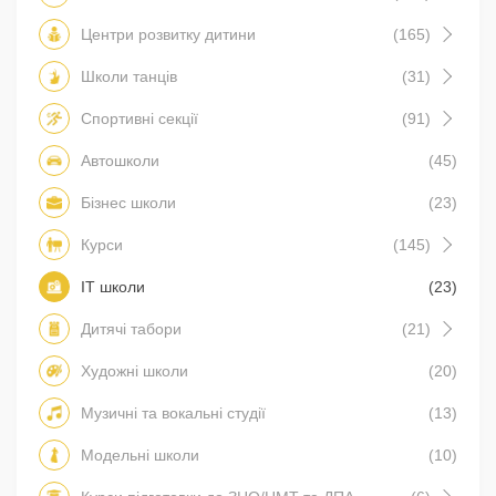
Центри розвитку дитини
(165)
Школи танців
(31)
Спортивні секції
(91)
Автошколи
(45)
Бізнес школи
(23)
Курси
(145)
IT школи
(23)
Дитячі табори
(21)
Художні школи
(20)
Музичні та вокальні студії
(13)
Модельні школи
(10)