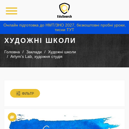
Онлайн підготовка до НМТ/ЗНО 2027, безкоштовні пробні уроки,
тисни ТУТ
ХУДОЖНІ ШКОЛИ
Головна
Заклади
Художні школи
Artym's Lab, художня студія
ФІЛЬТР