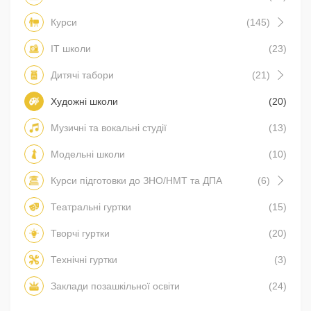
Курси
(145)
IT школи
(23)
Дитячі табори
(21)
Художні школи
(20)
Музичні та вокальні студії
(13)
Модельні школи
(10)
Курси підготовки до ЗНО/НМТ та ДПА
(6)
Театральні гуртки
(15)
Творчі гуртки
(20)
Технічні гуртки
(3)
Заклади позашкільної освіти
(24)