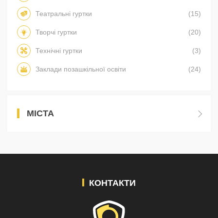
Театральні гуртки
(15)
Творчі гуртки
(20)
Технічні гуртки
(3)
Заклади позашкільної освіти
(24)
МІСТА
КОНТАКТИ