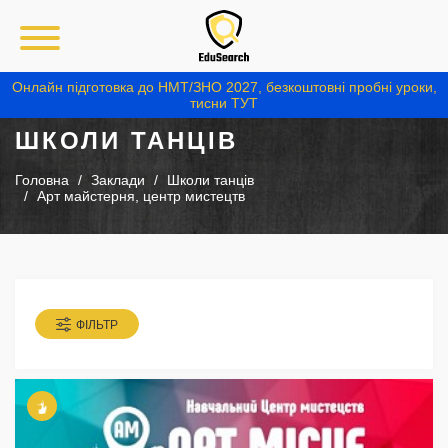
Онлайн підготовка до НМТ/ЗНО 2027, безкоштовні пробні уроки,
тисни ТУТ
ШКОЛИ ТАНЦІВ
Головна
Заклади
Школи танців
Арт майстерня, центр мистецтв
ФІЛЬТР