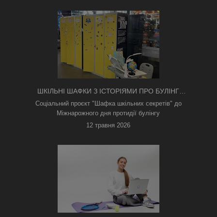
ШКІЛЬНІ ШАФКИ З ІСТОРІЯМИ ПРО БУЛІНГ
З'ЯВИЛИСЯ В КИЄВІ
Соціальний проєкт "Шафка шкільних секретів" до
Міжнарожного дня протидії булінгу
12 травня 2026