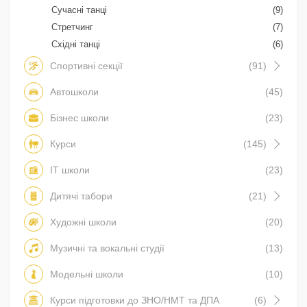
Сучасні танці
(9)
Стретчинг
(7)
Східні танці
(6)
Спортивні секції
(91)
Автошколи
(45)
Бізнес школи
(23)
Курси
(145)
IT школи
(23)
Дитячі табори
(21)
Художні школи
(20)
Музичні та вокальні студії
(13)
Модельні школи
(10)
Курси підготовки до ЗНО/НМТ та ДПА
(6)