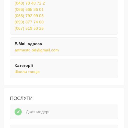
(048) 70 40 72 2
(066) 665 36 01
(068) 792 99 08
(093) 877 74 00
(067) 519 50 25
E-Mail адреса
artmesto.od@gmail.com
Категорії
Школи танців
ПОСЛУГИ
Джаз модерн