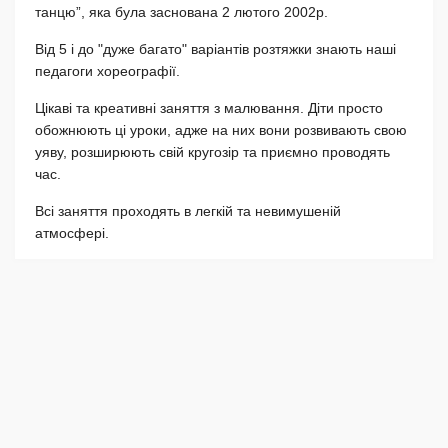
танцю”, яка була заснована 2 лютого 2002р.
Від 5 і до "дуже багато" варіантів розтяжки знають наші
педагоги хореографії.
Цікаві та креативні заняття з малювання. Діти просто
обожнюють ці уроки, адже на них вони розвивають свою
уяву, розширюють свій кругозір та приємно проводять
час.
Всі заняття проходять в легкій та невимушеній
атмосфері.