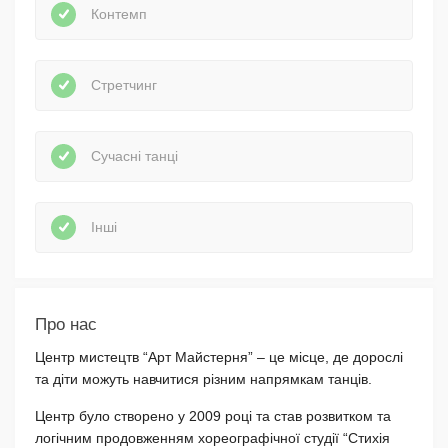
Контемп
Стретчинг
Сучасні танці
Інші
Про нас
Центр мистецтв “Арт Майстерня” – це місце, де дорослі
та діти можуть навчитися різним напрямкам танців.
Центр було створено у 2009 році та став розвитком та
логічним продовженням хореографічної студії “Стихія