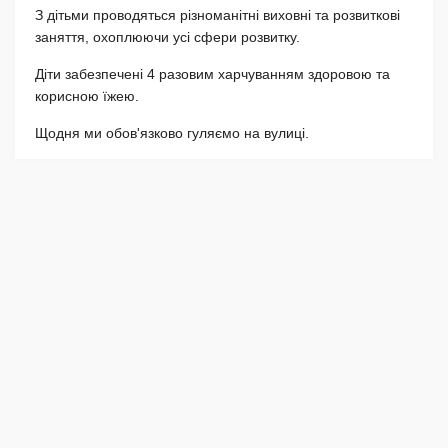
З дітьми проводяться різноманітні виховні та розвиткові
заняття, охоплюючи усі сфери розвитку.
Діти забезпечені 4 разовим харчуванням здоровою та
корисною їжею.
Щодня ми обов'язково гуляємо на вулиці.