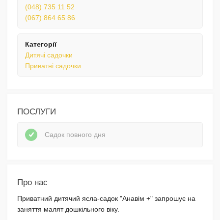
(048) 735 11 52
(067) 864 65 86
Категорії
Дитячі садочки
Приватні садочки
ПОСЛУГИ
Садок повного дня
Про нас
Приватний дитячий ясла-садок "Анавім +" запрошує на
заняття малят дошкільного віку.