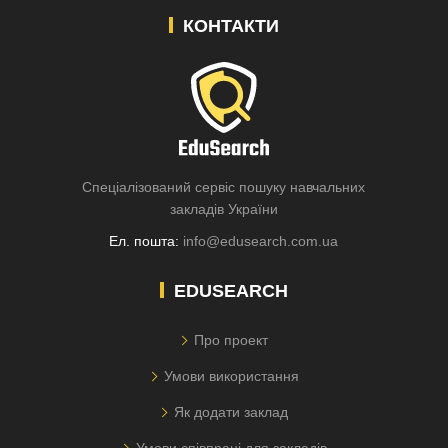
КОНТАКТИ
Спеціалізований сервіс пошуку навчальних
закладів України
Ел. пошта:
info@edusearch.com.ua
EDUSEARCH
Про проект
Умови використання
Як додати заклад
Умови співпраці для закладів