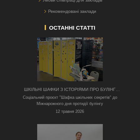
Рекомендовані заклади
ОСТАННІ СТАТТІ
ШКІЛЬНІ ШАФКИ З ІСТОРІЯМИ ПРО БУЛІНГ
З'ЯВИЛИСЯ В КИЄВІ
Соціальний проєкт "Шафка шкільних секретів" до
Міжнарожного дня протидії булінгу
12 травня 2026