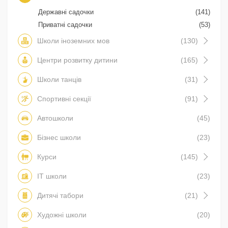
Державні садочки
(141)
Приватні садочки
(53)
Школи іноземних мов
(130)
Центри розвитку дитини
(165)
Школи танців
(31)
Спортивні секції
(91)
Автошколи
(45)
Бізнес школи
(23)
Курси
(145)
IT школи
(23)
Дитячі табори
(21)
Художні школи
(20)