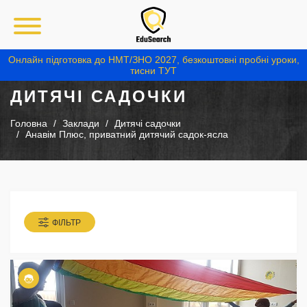
Онлайн підготовка до НМТ/ЗНО 2027, безкоштовні пробні уроки,
тисни ТУТ
ДИТЯЧІ САДОЧКИ
Головна
Заклади
Дитячі садочки
Анавім Плюс, приватний дитячий садок-ясла
ФІЛЬТР