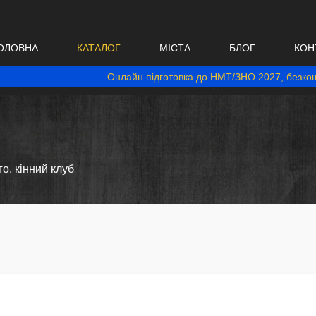
ОЛОВНА
КАТАЛОГ
МІСТА
БЛОГ
КОН
Онлайн підготовка до НМТ/ЗНО 2027, безкош
о, кінний клуб