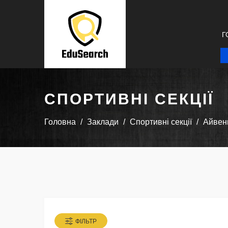
Г
СПОРТИВНІ СЕКЦІЇ
Головна
Заклади
Спортивні секції
Айвенг
ФІЛЬТР