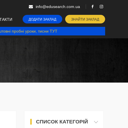
info@edusearch.com.ua
ТАКТИ
ДОДАТИ ЗАКЛАД
ЗНАЙТИ ЗАКЛАД
товні пробні уроки, тисни ТУТ
СПИСОК КАТЕГОРІЙ