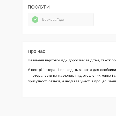
ПОСЛУГИ
Верхова їзда
Про нас
Навчання верхової їзди дорослих та дітей, також орг
У центрі іпотерапії проходять заняття для особливих
іппотерапевти на навчених і підготовлених конях і 
присутності батьків, а іноді і за участі в процесі заня