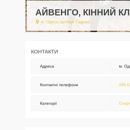
АЙВЕНГО, КІННИЙ К
м. Одеса, вулиця Садова
КОНТАКТИ
Адреса
м. Од
Контактні телефони
096 6
Категорії
Спорт