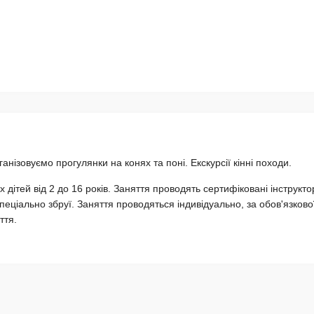
анізовуємо прогулянки на конях та поні. Екскурсії кінні походи.
 дітей від 2 до 16 років. Заняття проводять сертифіковані інструкто
спеціально збруї. Заняття проводяться індивідуально, за обов'язково
ття.