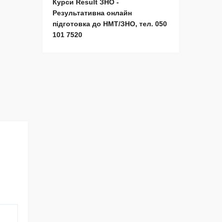
Курси Result ЗНО -
Результативна онлайн
підготовка до НМТ/ЗНО, тел. 050
101 7520