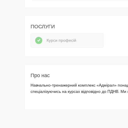
ПОСЛУГИ
Курси професій
Про нас
Навчально-тренажерний комплекс «Адмірал» понад 10
спеціалізуючись на курсах відповідно до ПДНВ. Ми 