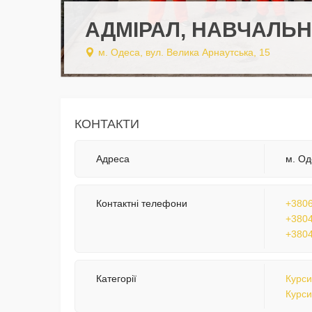
АДМІРАЛ, НАВЧАЛЬ
м. Одеса, вул. Велика Арнаутська, 15
КОНТАКТИ
Адреса
м. Од
Контактні телефони
+3806
+3804
+3804
Категорії
Курси
Курси