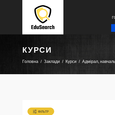
Г
КУРСИ
Головна
Заклади
Курси
Адмірал, навчал
ФІЛЬТР