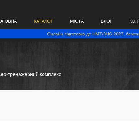
ОЛОВНА
КАТАЛОГ
МІСТА
БЛОГ
КОН
Онлайн підготовка до НМТ/ЗНО 2027, безкош
ьно-тренажерний комплекс