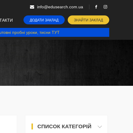
info@edusearch.com.ua
ТАКТИ
ДОДАТИ ЗАКЛАД
ЗНАЙТИ ЗАКЛАД
товні пробні уроки, тисни ТУТ
СПИСОК КАТЕГОРІЙ