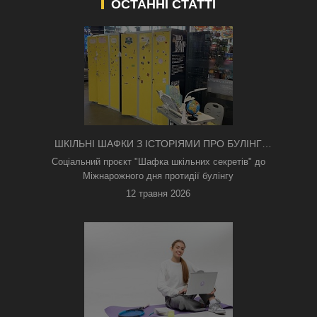
ОСТАННІ СТАТТІ
ШКІЛЬНІ ШАФКИ З ІСТОРІЯМИ ПРО БУЛІНГ
З'ЯВИЛИСЯ В КИЄВІ
Соціальний проєкт "Шафка шкільних секретів" до
Міжнарожного дня протидії булінгу
12 травня 2026