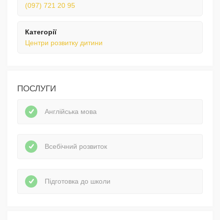
(097) 721 20 95
Категорії
Центри розвитку дитини
ПОСЛУГИ
Англійська мова
Всебічний розвиток
Підготовка до школи