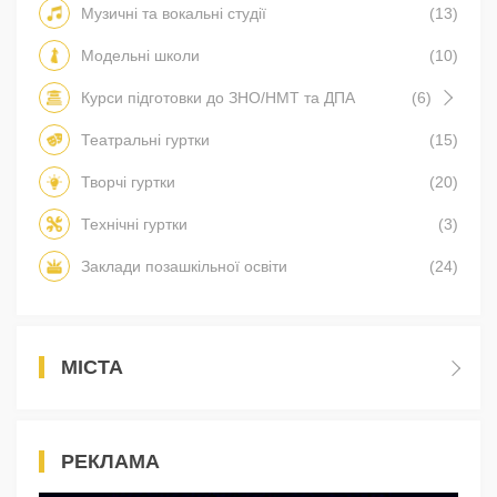
Музичні та вокальні студії
(13)
Модельні школи
(10)
Курси підготовки до ЗНО/НМТ та ДПА
(6)
Театральні гуртки
(15)
Творчі гуртки
(20)
Технічні гуртки
(3)
Заклади позашкільної освіти
(24)
МІСТА
РЕКЛАМА