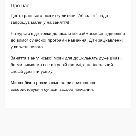
Про нас
Центр раннього розвитку дитини "Абсолют" радо
запрошує малечу на заняття!
На курсі з підготовки до школи ми займаємося відповідно
до вимог сучасної програми навчання. Діти зацікавленні
у вивчені нового.
Заняття з англійської мови для дошкільнять дуже цікаві,
бо ми вивчаємо все в ігровій формі, а це ідеальний
спосіб досягти успіху.
Ми всебічно розвиваємо наших вихованців
використовуючи сучасні засоби навчання.