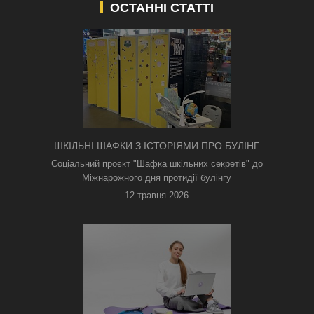
ОСТАННІ СТАТТІ
ШКІЛЬНІ ШАФКИ З ІСТОРІЯМИ ПРО БУЛІНГ
З'ЯВИЛИСЯ В КИЄВІ
Соціальний проєкт "Шафка шкільних секретів" до
Міжнарожного дня протидії булінгу
12 травня 2026