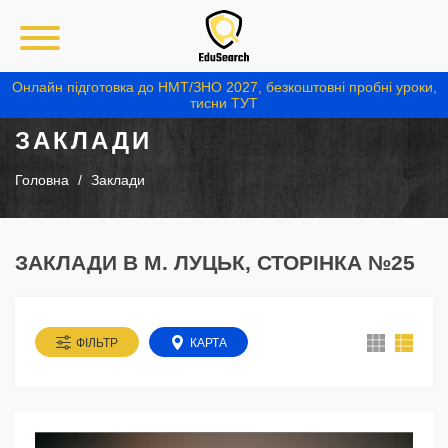
Онлайн підготовка до НМТ/ЗНО 2027, безкоштовні пробні уроки,
тисни ТУТ
ЗАКЛАДИ
Головна
Заклади
ЗАКЛАДИ В М. ЛУЦЬК, СТОРІНКА №25
ФІЛЬТР
КАРТА