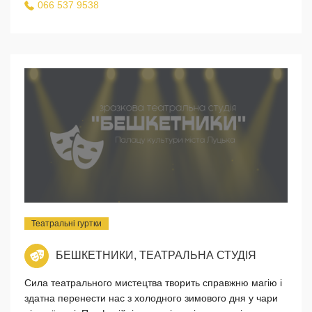
066 537 9538
Театральні гуртки
БЕШКЕТНИКИ, ТЕАТРАЛЬНА СТУДІЯ
Сила театрального мистецтва творить справжню магію і
здатна перенести нас з холодного зимового дня у чари