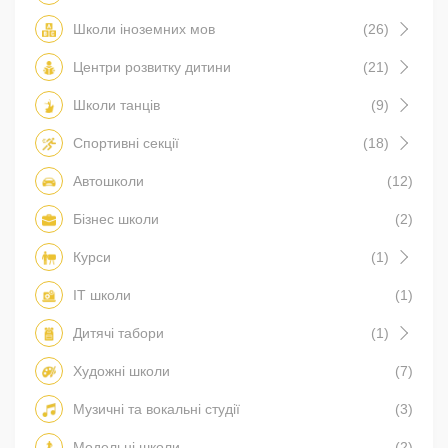
Школи іноземних мов
(26)
Центри розвитку дитини
(21)
Школи танців
(9)
Спортивні секції
(18)
Автошколи
(12)
Бізнес школи
(2)
Курси
(1)
IT школи
(1)
Дитячі табори
(1)
Художні школи
(7)
Музичні та вокальні студії
(3)
Модельні школи
(2)