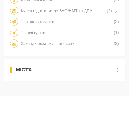
Курси підготовки до ЗНО/НМТ та ДПА
(2)
Театральні гуртки
(2)
Творчі гуртки
(1)
Заклади позашкільної освіти
(9)
МІСТА