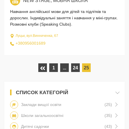
NEW STAGE, МОВНА ШКОЛА
Навчання англійської мови для дітей та підлітків та
дорослих. Індивідуальні заняття і навчання у міні-групах.
Розмовні клуби (Speaking Clubs).
Луцьк, вул.Винниченка, 67
+380956001689
1
...
24
25
СПИСОК КАТЕГОРІЙ
Заклади вищої освіти
(25)
Школи загальноосвітні
(35)
Дитячі садочки
(43)