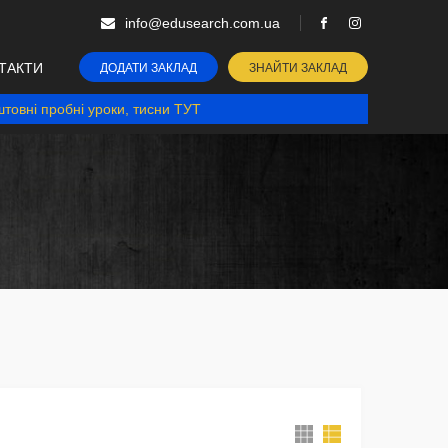
info@edusearch.com.ua
ТАКТИ
ДОДАТИ ЗАКЛАД
ЗНАЙТИ ЗАКЛАД
товні пробні уроки, тисни ТУТ