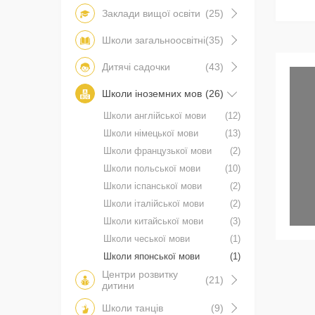
Заклади вищої освіти
(25)
Школи загальноосвітні
(35)
Дитячі садочки
(43)
Школи іноземних мов
(26)
Школи англійської мови
(12)
Школи німецької мови
(13)
Школи французької мови
(2)
Школи польської мови
(10)
Школи іспанської мови
(2)
Школи італійської мови
(2)
Школи китайської мови
(3)
Школи чеської мови
(1)
Школи японської мови
(1)
Центри розвитку
(21)
дитини
Школи танців
(9)