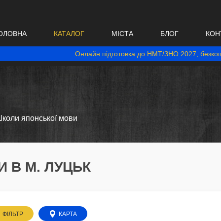
ОЛОВНА
КАТАЛОГ
МІСТА
БЛОГ
КОН
Онлайн підготовка до НМТ/ЗНО 2027, безкош
коли японської мови
 В М. ЛУЦЬК
ФІЛЬТР
КАРТА