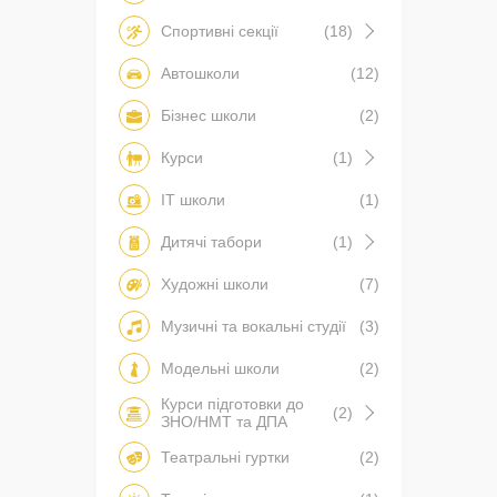
Спортивні секції
(18)
Автошколи
(12)
Бізнес школи
(2)
Курси
(1)
IT школи
(1)
Дитячі табори
(1)
Художні школи
(7)
Музичні та вокальні студії
(3)
Модельні школи
(2)
Курси підготовки до
(2)
ЗНО/НМТ та ДПА
Театральні гуртки
(2)