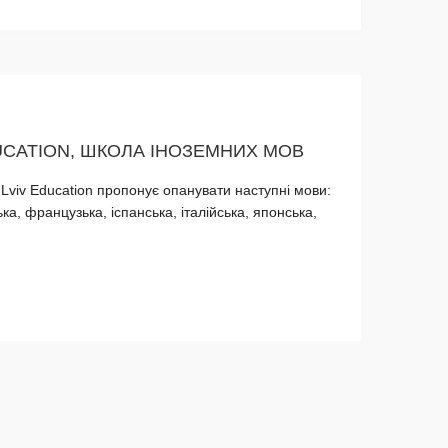
DUCATION, ШКОЛА ІНОЗЕМНИХ МОВ
Lviv Education пропонує опанувати наступні мови:
ька, французька, іспанська, італійська, японська,