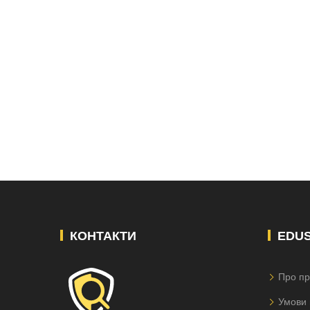
КОНТАКТИ
EDU
Про пр
Умови 