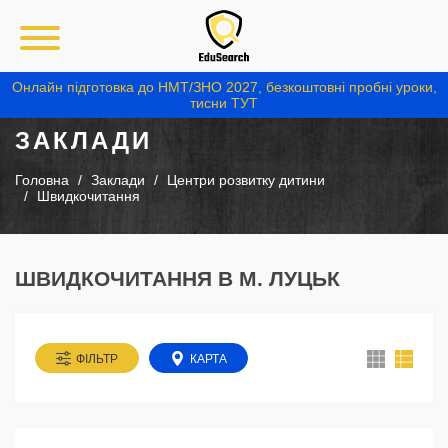
Онлайн підготовка до НМТ/ЗНО 2027, безкоштовні пробні уроки,
тисни ТУТ
ЗАКЛАДИ
Головна
Заклади
Центри розвитку дитини
Швидкочитання
ШВИДКОЧИТАННЯ В М. ЛУЦЬК
ФІЛЬТР
КАРТА