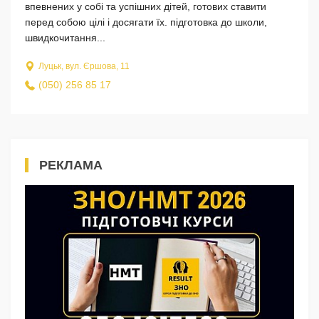
впевнених у собі та успішних дітей, готових ставити
перед собою цілі і досягати їх. підготовка до школи,
швидкочитання...
Луцьк, вул. Єршова, 11
(050) 256 85 17
РЕКЛАМА