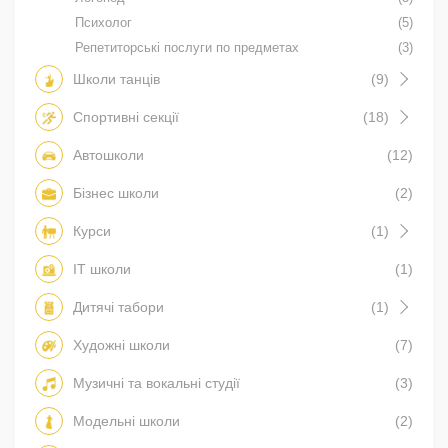
Психолог
(5)
Репетиторські послуги по предметах
(3)
Школи танців
(9)
Спортивні секції
(18)
Автошколи
(12)
Бізнес школи
(2)
Курси
(1)
IT школи
(1)
Дитячі табори
(1)
Художні школи
(7)
Музичні та вокальні студії
(3)
Модельні школи
(2)