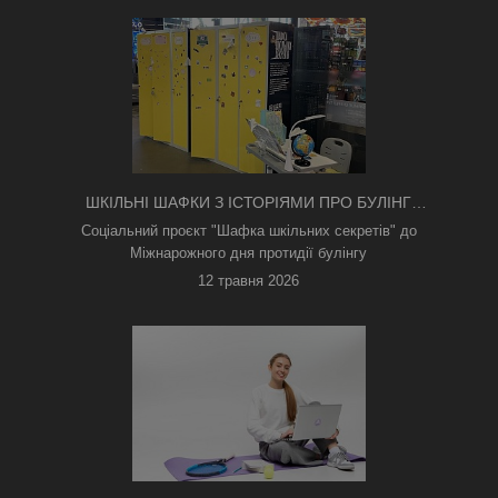
ШКІЛЬНІ ШАФКИ З ІСТОРІЯМИ ПРО БУЛІНГ
З'ЯВИЛИСЯ В КИЄВІ
Соціальний проєкт "Шафка шкільних секретів" до
Міжнарожного дня протидії булінгу
12 травня 2026