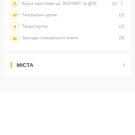
Курси підготовки до ЗНО/НМТ та ДПА
(2)
Театральні гуртки
(2)
Творчі гуртки
(1)
Заклади позашкільної освіти
(9)
МІСТА