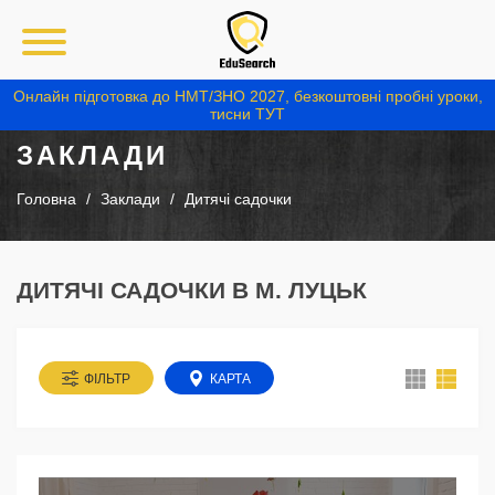
Онлайн підготовка до НМТ/ЗНО 2027, безкоштовні пробні уроки,
тисни ТУТ
ЗАКЛАДИ
Головна
Заклади
Дитячі садочки
ДИТЯЧІ САДОЧКИ В М. ЛУЦЬК
ФІЛЬТР
КАРТА