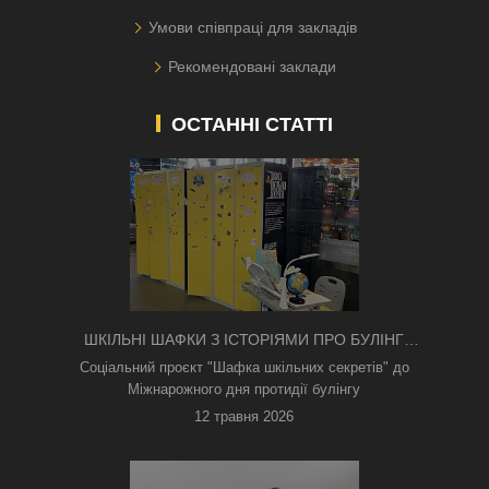
Умови співпраці для закладів
Рекомендовані заклади
ОСТАННІ СТАТТІ
ШКІЛЬНІ ШАФКИ З ІСТОРІЯМИ ПРО БУЛІНГ
З'ЯВИЛИСЯ В КИЄВІ
Соціальний проєкт "Шафка шкільних секретів" до
Міжнарожного дня протидії булінгу
12 травня 2026