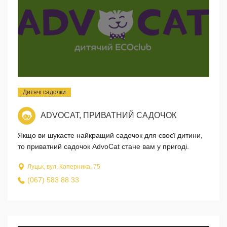
Дитячі садочки
ADVOCAT, ПРИВАТНИЙ САДОЧОК
Якщо ви шукаєте найкращий садочок для своєї дитини,
то приватний садочок AdvoCat стане вам у пригоді.
Луцьк, вул. Коперника, 75
(067) 583 88 33