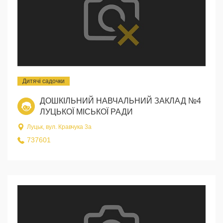
Дитячі садочки
ДОШКІЛЬНИЙ НАВЧАЛЬНИЙ ЗАКЛАД №4
ЛУЦЬКОЇ МІСЬКОЇ РАДИ
Луцьк, вул. Кравчука 3а
737601