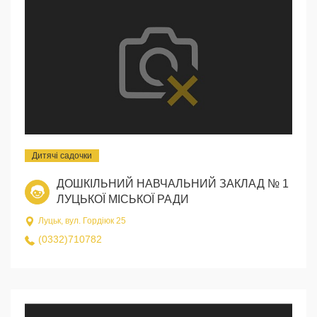
Дитячі садочки
ДОШКІЛЬНИЙ НАВЧАЛЬНИЙ ЗАКЛАД № 1
ЛУЦЬКОЇ МІСЬКОЇ РАДИ
Луцьк, вул. Гордіюк 25
(0332)710782