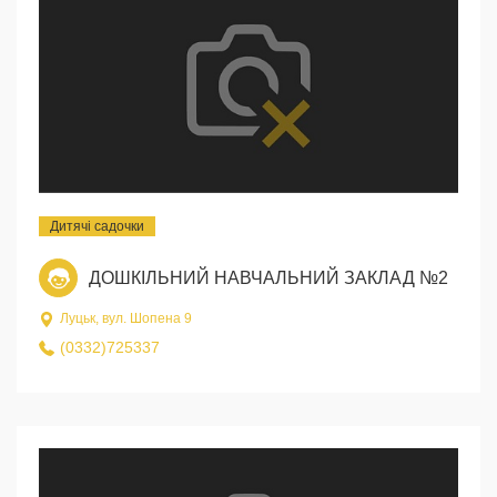
Дитячі садочки
ДОШКІЛЬНИЙ НАВЧАЛЬНИЙ ЗАКЛАД №2
Луцьк, вул. Шопена 9
(0332)725337