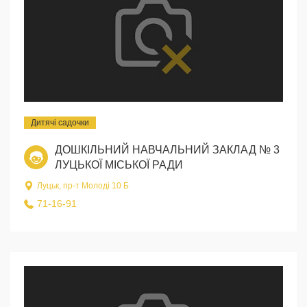
Дитячі садочки
ДОШКІЛЬНИЙ НАВЧАЛЬНИЙ ЗАКЛАД № 3
ЛУЦЬКОЇ МІСЬКОЇ РАДИ
Луцьк, пр-т Молоді 10 Б
71-16-91