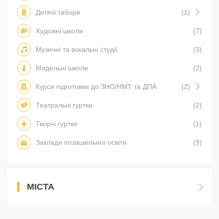
Дитячі табори
(1)
Художні школи
(7)
Музичні та вокальні студії
(3)
Модельні школи
(2)
Курси підготовки до ЗНО/НМТ та ДПА
(2)
Театральні гуртки
(2)
Творчі гуртки
(1)
Заклади позашкільної освіти
(9)
МІСТА