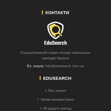
КОНТАКТИ
Спеціалізований сервіс пошуку навчальних
закладів України
Ел. пошта:
info@edusearch.com.ua
EDUSEARCH
Про проект
Умови використання
Як додати заклад