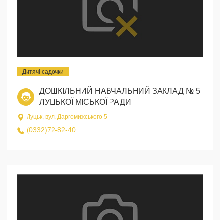
Дитячі садочки
ДОШКІЛЬНИЙ НАВЧАЛЬНИЙ ЗАКЛАД № 5
ЛУЦЬКОЇ МІСЬКОЇ РАДИ
Луцьк, вул. Даргомижського 5
(0332)72-82-40