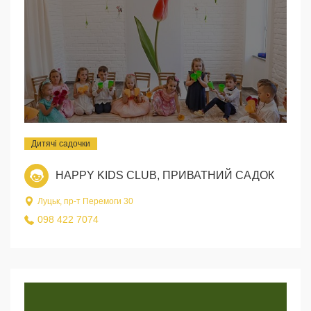
Дитячі садочки
HAPPY KIDS CLUB, ПРИВАТНИЙ САДОК
Луцьк, пр-т Перемоги 30
098 422 7074