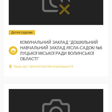
Дитячі садочки
КОМУНАЛЬНИЙ ЗАКЛАД "ДОШКІЛЬНИЙ
НАВЧАЛЬНИЙ ЗАКЛАД /ЯСЛА-САДОК/ №6
ЛУЦЬКОЇ МІСЬКОЇ РАДИ ВОЛИНСЬКОЇ
ОБЛАСТІ"
Луцьк, вул. Архітектора Метельницького 9