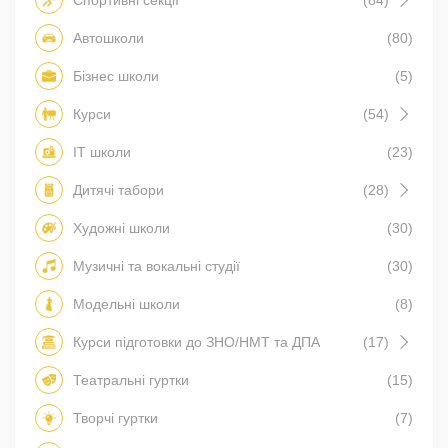
Автошколи
(80)
Бізнес школи
(5)
Курси
(54)
IT школи
(23)
Дитячі табори
(28)
Художні школи
(30)
Музичні та вокальні студії
(30)
Модельні школи
(8)
Курси підготовки до ЗНО/НМТ та ДПА
(17)
Театральні гуртки
(15)
Творчі гуртки
(7)