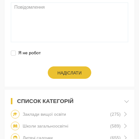
Я не робот
НАДІСЛАТИ
СПИСОК КАТЕГОРІЙ
Заклади вищої освіти
(275)
Школи загальноосвітні
(589)
Дитячі садочки
(655)