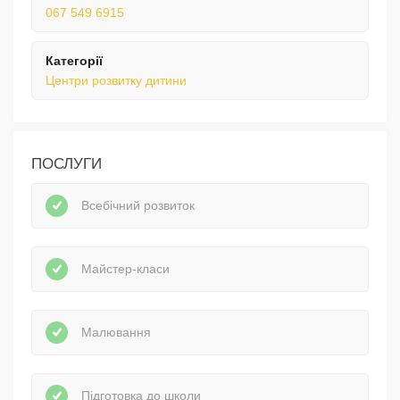
067 549 6915
Категорії
Центри розвитку дитини
ПОСЛУГИ
Всебічний розвиток
Майстер-класи
Малювання
Підготовка до школи