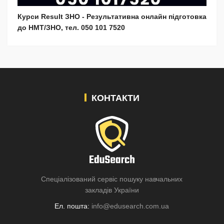
Курси Result ЗНО - Результативна онлайн підготовка
до НМТ/ЗНО, тел. 050 101 7520
КОНТАКТИ
Спеціалізований сервіс пошуку навчальних
закладів України
Ел. пошта:
info@edusearch.com.ua