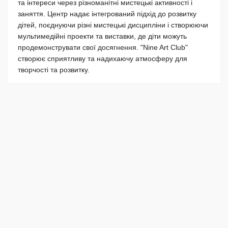
та інтереси через різноманітні мистецькі активності і
заняття. Центр надає інтегрований підхід до розвитку
дітей, поєднуючи різні мистецькі дисципліни і створюючи
мультимедійні проекти та виставки, де діти можуть
продемонструвати свої досягнення. "Nine Art Club"
створює сприятливу та надихаючу атмосферу для
творчості та розвитку.