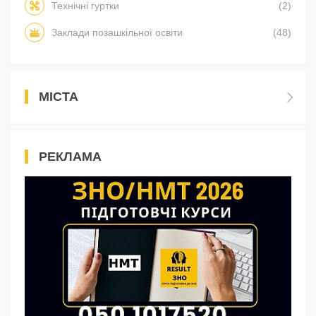
Технічні гуртки
(2)
Заклади позашкільної освіти
(48)
МІСТА
РЕКЛАМА