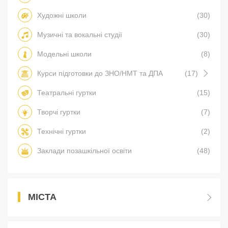
Художні школи
(30)
Музичні та вокальні студії
(30)
Модельні школи
(8)
Курси підготовки до ЗНО/НМТ та ДПА
(17)
Театральні гуртки
(15)
Творчі гуртки
(7)
Технічні гуртки
(2)
Заклади позашкільної освіти
(48)
МІСТА