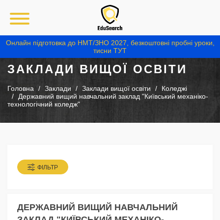
Онлайн підготовка до НМТ/ЗНО 2027, безкоштовні пробні уроки,
тисни ТУТ
ЗАКЛАДИ ВИЩОЇ ОСВІТИ
Головна
Заклади
Заклади вищої освіти
Коледжі
Державний вищий навчальний заклад "Київський механіко-
технологічний коледж"
ФІЛЬТР
ДЕРЖАВНИЙ ВИЩИЙ НАВЧАЛЬНИЙ
ЗАКЛАД "КИЇВСЬКИЙ МЕХАНІКО-