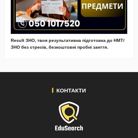
Result ЗНО, твоя результативна підготовка до НМТ/
ЗНО без стресів, безкоштовні пробні занття.
КОНТАКТИ