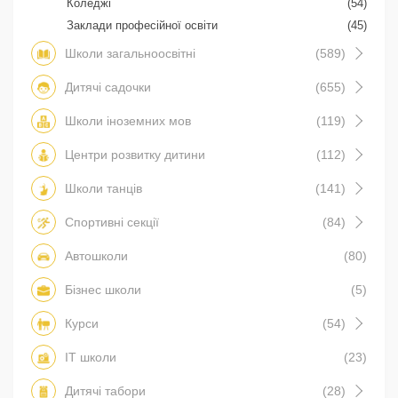
Коледжі
(54)
Заклади професійної освіти
(45)
Школи загальноосвітні
(589)
Дитячі садочки
(655)
Школи іноземних мов
(119)
Центри розвитку дитини
(112)
Школи танців
(141)
Спортивні секції
(84)
Автошколи
(80)
Бізнес школи
(5)
Курси
(54)
IT школи
(23)
Дитячі табори
(28)