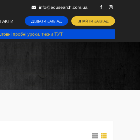
info@edusearch.com.ua
ТАКТИ
ДОДАТИ ЗАКЛАД
ЗНАЙТИ ЗАКЛАД
товні пробні уроки, тисни ТУТ