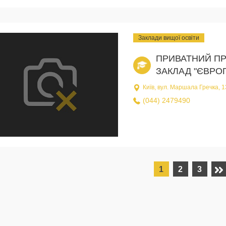
Заклади вищої освіти
ПРИВАТНИЙ П
ЗАКЛАД "ЄВРО
Київ, вул. Маршала Гречка, 1
(044) 2479490
1
2
3