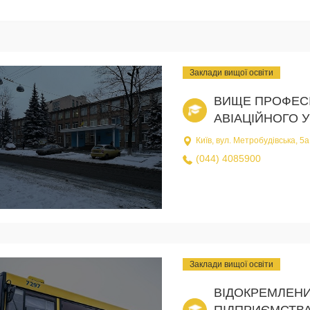
Заклади вищої освіти
ВИЩЕ ПРОФЕС
АВІАЦІЙНОГО 
Київ, вул. Метробудівська, 5а
(044) 4085900
Заклади вищої освіти
ВІДОКРЕМЛЕНИ
ПІДПРИЄМСТВА