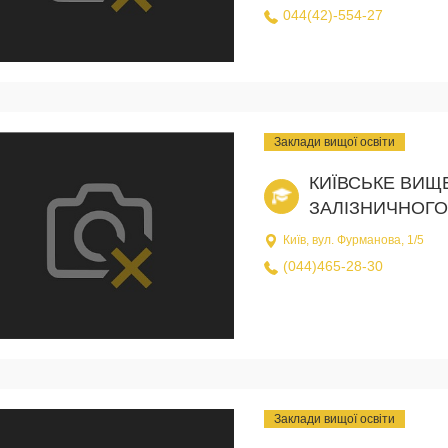
044(42)-554-27
Заклади вищої освіти
КИЇВСЬКЕ ВИЩ
ЗАЛІЗНИЧНОГО
Київ, вул. Фурманова, 1/5
(044)465-28-30
Заклади вищої освіти