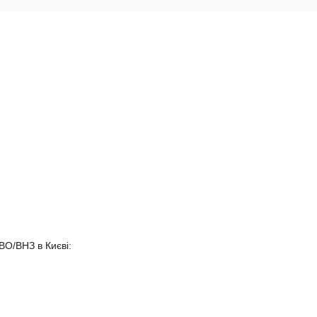
ВО/ВНЗ в Києві: