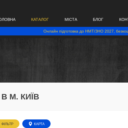
ОЛОВНА
КАТАЛОГ
МІСТА
БЛОГ
КОН
Онлайн підготовка до НМТ/ЗНО 2027, безкош
В М. КИЇВ
ФІЛЬТР
КАРТА