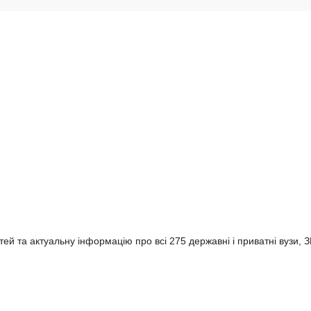
ей та актуальну інформацію про всі 275 державні і приватні вузи, З