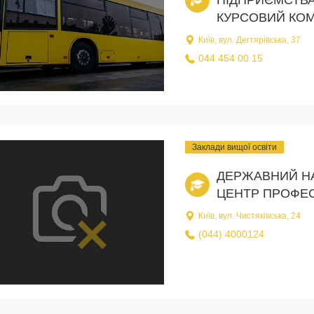
КУРСОВИЙ КОМ
Київ, вул. Дегтярівська, 37
044 454 00 15
Заклади вищої освіти
ДЕРЖАВНИЙ НА
ЦЕНТР ПРОФЕС
Київ, вул. Чистяківська, 24
(044) 4000124