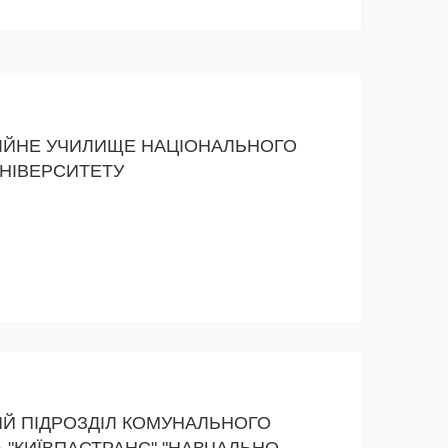
ІЙНЕ УЧИЛИЩЕ НАЦІОНАЛЬНОГО
УНІВЕРСИТЕТУ
Й ПІДРОЗДІЛ КОМУНАЛЬНОГО
 "КИЇВПАСТРАНС" "НАВЧАЛЬНО-