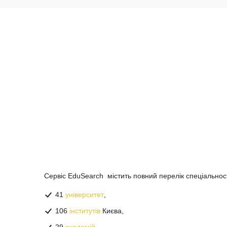
Сервіс EduSearch містить повний перелік спеціальност
41
університет
,
106
інститутів
Києва,