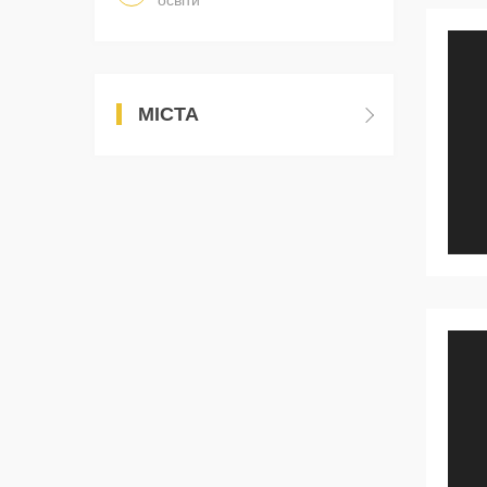
освіти
МІСТА