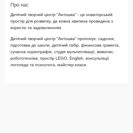
Про нас
Дитячий творчий центр "Антошка" - це новаторський
простір для розвитку, де кожна хвилина проведена з
користю та задоволенням.
Дитячий творчий центр "Антошка" пропонує: садочок,
підготовка до школи, дитячий табір, фінансова грамота,
сучасна хореографія, студія мультиплікації, живопис,
робототехніка, простір LEGO, English, консультації
логопеда та психолога, майстер-класи.