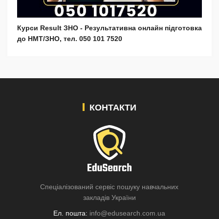
Курси Result ЗНО - Результативна онлайн підготовка
до НМТ/ЗНО, тел. 050 101 7520
КОНТАКТИ
Спеціалізований сервіс пошуку навчальних
закладів України
Ел. пошта:
info@edusearch.com.ua