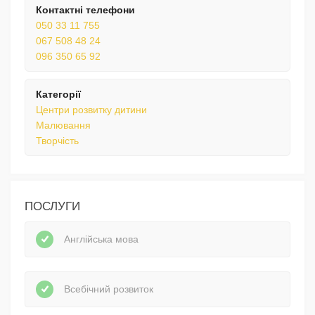
Контактні телефони
050 33 11 755
067 508 48 24
096 350 65 92
Категорії
Центри розвитку дитини
Малювання
Творчість
ПОСЛУГИ
Англійська мова
Всебічний розвиток