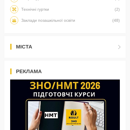
Технічні гуртки
(2)
Заклади позашкільної освіти
(48)
МІСТА
РЕКЛАМА