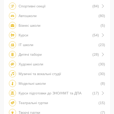
Спортивні секції
(84)
Автошколи
(80)
Бізнес школи
(5)
Курси
(54)
IT школи
(23)
Дитячі табори
(28)
Художні школи
(30)
Музичні та вокальні студії
(30)
Модельні школи
(8)
Курси підготовки до ЗНО/НМТ та ДПА
(17)
Театральні гуртки
(15)
Творчі гуртки
(7)