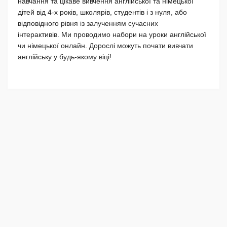
навчання та цікаве вивчення англійської та німецької
дітей від 4-х років, школярів, студентів і з нуля, або
відповідного рівня із залученням сучасних
інтерактивів. Ми проводимо набори на уроки англійської
чи німецької онлайн. Дорослі можуть почати вивчати
англійську у будь-якому віці!