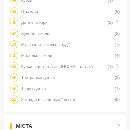
Курси
(9)
IT школи
(6)
Дитячі табори
(2)
Художні школи
(2)
Музичні та вокальні студії
(7)
Модельні школи
(4)
Курси підготовки до ЗНО/НМТ та ДПА
(1)
Театральні гуртки
(3)
Творчі гуртки
(1)
Заклади позашкільної освіти
(40)
МІСТА