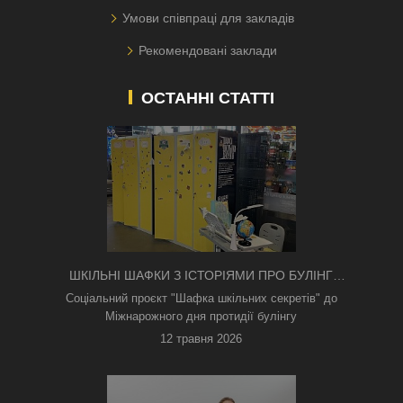
Умови співпраці для закладів
Рекомендовані заклади
ОСТАННІ СТАТТІ
ШКІЛЬНІ ШАФКИ З ІСТОРІЯМИ ПРО БУЛІНГ
З'ЯВИЛИСЯ В КИЄВІ
Соціальний проєкт "Шафка шкільних секретів" до
Міжнарожного дня протидії булінгу
12 травня 2026