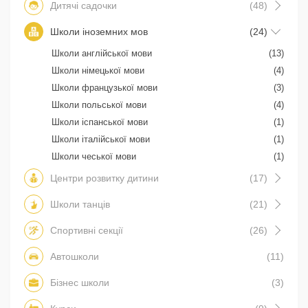
Дитячі садочки
(48)
Школи іноземних мов
(24)
Школи англійської мови
(13)
Школи німецької мови
(4)
Школи французької мови
(3)
Школи польської мови
(4)
Школи іспанської мови
(1)
Школи італійської мови
(1)
Школи чеської мови
(1)
Центри розвитку дитини
(17)
Школи танців
(21)
Спортивні секції
(26)
Автошколи
(11)
Бізнес школи
(3)