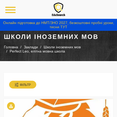
Онлайн підготовка до НМТ/ЗНО 2027, безкоштовні пробні уроки,
тисни ТУТ
ШКОЛИ ІНОЗЕМНИХ МОВ
Головна
Заклади
Школи іноземних мов
Perfect Leo, елітна мовна школа
ФІЛЬТР